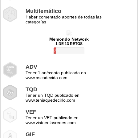
Multitemático
Haber comentado aportes de todas las
categorías
Memondo Network
1 DE 13 RETOS
8%
ADV
Tener 1 anécdota publicada en
www.ascodevida.com
TQD
Tener un TQD publicado en
www.teniaquedecirlo.com
VEF
Tener un VEF publicado en
www.vistoenlasredes.com
GIF