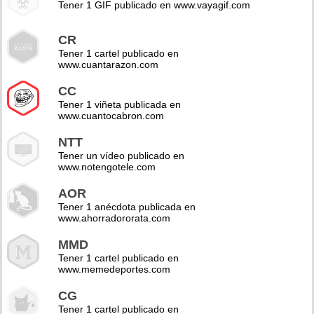
Tener 1 GIF publicado en www.vayagif.com
CR
Tener 1 cartel publicado en
www.cuantarazon.com
CC
Tener 1 viñeta publicada en
www.cuantocabron.com
NTT
Tener un vídeo publicado en
www.notengotele.com
AOR
Tener 1 anécdota publicada en
www.ahorradororata.com
MMD
Tener 1 cartel publicado en
www.memedeportes.com
CG
Tener 1 cartel publicado en