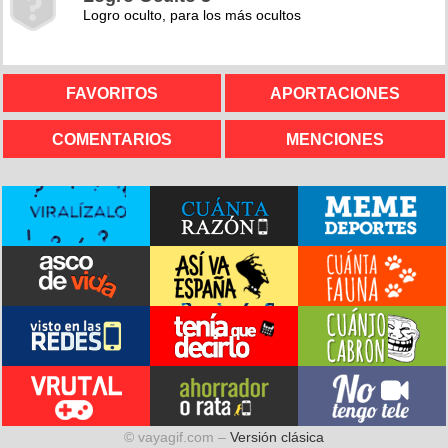
Logro oculto, para los más ocultos
FAVORITOS
APORTACIONES
COMENTARIOS
MENCIONES
© vayagif.com –
Versión clásica