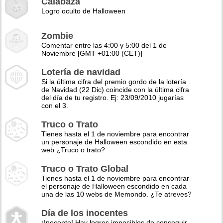
Calabaza
Logro oculto de Halloween
Zombie
Comentar entre las 4:00 y 5:00 del 1 de
Noviembre [GMT +01:00 (CET)]
Lotería de navidad
Si la última cifra del premio gordo de la lotería
de Navidad (22 Dic) coincide con la última cifra
del día de tu registro. Ej: 23/09/2010 jugarías
con el 3.
Truco o Trato
Tienes hasta el 1 de noviembre para encontrar
un personaje de Halloween escondido en esta
web ¿Truco o trato?
Truco o Trato Global
Tienes hasta el 1 de noviembre para encontrar
el personaje de Halloween escondido en cada
una de las 10 webs de Memondo. ¿Te atreves?
Día de los inocentes
¡Inocente! Hay logros imposibles de conseguir,