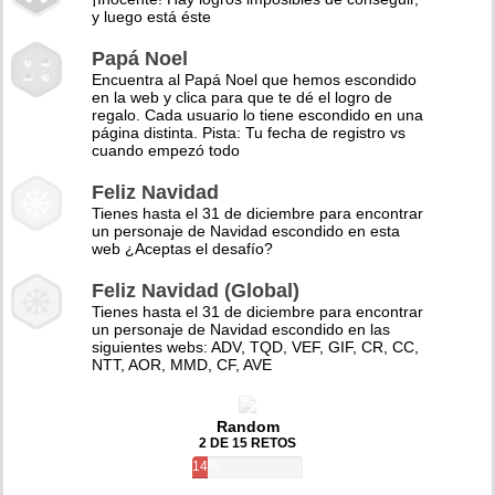
y luego está éste
Papá Noel
Encuentra al Papá Noel que hemos escondido
en la web y clica para que te dé el logro de
regalo. Cada usuario lo tiene escondido en una
página distinta. Pista: Tu fecha de registro vs
cuando empezó todo
Feliz Navidad
Tienes hasta el 31 de diciembre para encontrar
un personaje de Navidad escondido en esta
web ¿Aceptas el desafío?
Feliz Navidad (Global)
Tienes hasta el 31 de diciembre para encontrar
un personaje de Navidad escondido en las
siguientes webs: ADV, TQD, VEF, GIF, CR, CC,
NTT, AOR, MMD, CF, AVE
Random
2 DE 15 RETOS
14%