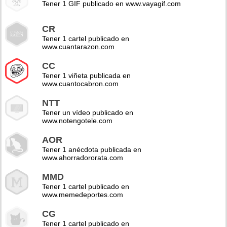
Tener 1 GIF publicado en www.vayagif.com
CR
Tener 1 cartel publicado en
www.cuantarazon.com
CC
Tener 1 viñeta publicada en
www.cuantocabron.com
NTT
Tener un vídeo publicado en
www.notengotele.com
AOR
Tener 1 anécdota publicada en
www.ahorradororata.com
MMD
Tener 1 cartel publicado en
www.memedeportes.com
CG
Tener 1 cartel publicado en