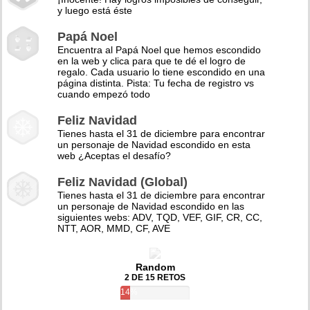
y luego está éste
Papá Noel
Encuentra al Papá Noel que hemos escondido
en la web y clica para que te dé el logro de
regalo. Cada usuario lo tiene escondido en una
página distinta. Pista: Tu fecha de registro vs
cuando empezó todo
Feliz Navidad
Tienes hasta el 31 de diciembre para encontrar
un personaje de Navidad escondido en esta
web ¿Aceptas el desafío?
Feliz Navidad (Global)
Tienes hasta el 31 de diciembre para encontrar
un personaje de Navidad escondido en las
siguientes webs: ADV, TQD, VEF, GIF, CR, CC,
NTT, AOR, MMD, CF, AVE
Random
2 DE 15 RETOS
14%