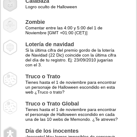
Calabaza
Logro oculto de Halloween
Zombie
Comentar entre las 4:00 y 5:00 del 1 de
Noviembre [GMT +01:00 (CET)]
Lotería de navidad
Si la última cifra del premio gordo de la lotería
de Navidad (22 Dic) coincide con la última cifra
del día de tu registro. Ej: 23/09/2010 jugarías
con el 3.
Truco o Trato
Tienes hasta el 1 de noviembre para encontrar
un personaje de Halloween escondido en esta
web ¿Truco o trato?
Truco o Trato Global
Tienes hasta el 1 de noviembre para encontrar
el personaje de Halloween escondido en cada
una de las 10 webs de Memondo. ¿Te atreves?
Día de los inocentes
¡Inocente! Hay logros imposibles de conseguir,