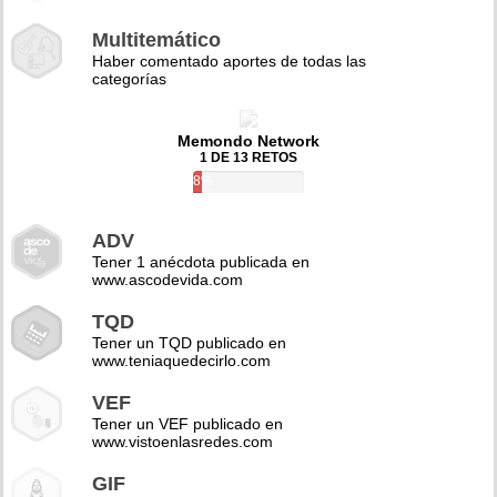
Multitemático
Haber comentado aportes de todas las
categorías
Memondo Network
1 DE 13 RETOS
8%
ADV
Tener 1 anécdota publicada en
www.ascodevida.com
TQD
Tener un TQD publicado en
www.teniaquedecirlo.com
VEF
Tener un VEF publicado en
www.vistoenlasredes.com
GIF