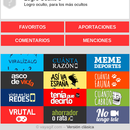
Logro oculto, para los más ocultos
FAVORITOS
APORTACIONES
COMENTARIOS
MENCIONES
© vayagif.com –
Versión clásica