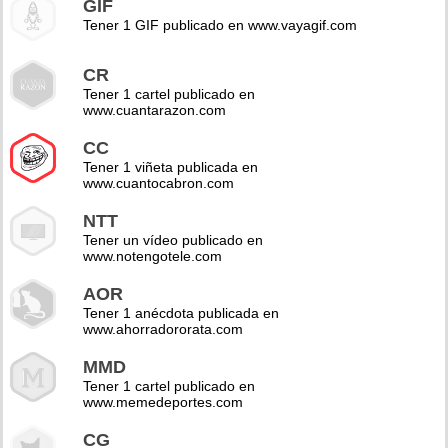
GIF
Tener 1 GIF publicado en www.vayagif.com
CR
Tener 1 cartel publicado en
www.cuantarazon.com
CC
Tener 1 viñeta publicada en
www.cuantocabron.com
NTT
Tener un vídeo publicado en
www.notengotele.com
AOR
Tener 1 anécdota publicada en
www.ahorradororata.com
MMD
Tener 1 cartel publicado en
www.memedeportes.com
CG