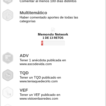
Comentar al menos 100 días distintos
Multitemático
Haber comentado aportes de todas las
categorías
Memondo Network
1 DE 13 RETOS
8%
ADV
Tener 1 anécdota publicada en
www.ascodevida.com
TQD
Tener un TQD publicado en
www.teniaquedecirlo.com
VEF
Tener un VEF publicado en
www.vistoenlasredes.com