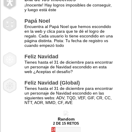
¡Inocente! Hay logros imposibles de conseguir,
y luego está éste
Papá Noel
Encuentra al Papá Noel que hemos escondido
en la web y clica para que te dé el logro de
regalo. Cada usuario lo tiene escondido en una
página distinta. Pista: Tu fecha de registro vs
cuando empezó todo
Feliz Navidad
Tienes hasta el 31 de diciembre para encontrar
un personaje de Navidad escondido en esta
web ¿Aceptas el desafío?
Feliz Navidad (Global)
Tienes hasta el 31 de diciembre para encontrar
un personaje de Navidad escondido en las
siguientes webs: ADV, TQD, VEF, GIF, CR, CC,
NTT, AOR, MMD, CF, AVE
Random
2 DE 15 RETOS
14%