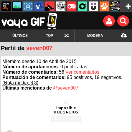
ÚLTIMOS
TOP
MODERA
Perfil de
seven007
Miembro desde 10 de Abril de 2015
Número de aportaciones:
0 publicadas
Número de comentarios:
56
Ver comentarios
Puntuación de comentarios:
95 positivos, 19 negativos.
(Nota media: 8,3)
Últimas menciones de
@seven007
Imposible
0 DE 1 RETOS
0%