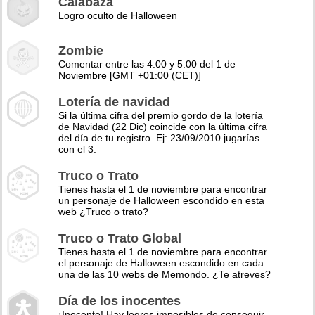
Calabaza
Logro oculto de Halloween
Zombie
Comentar entre las 4:00 y 5:00 del 1 de
Noviembre [GMT +01:00 (CET)]
Lotería de navidad
Si la última cifra del premio gordo de la lotería
de Navidad (22 Dic) coincide con la última cifra
del día de tu registro. Ej: 23/09/2010 jugarías
con el 3.
Truco o Trato
Tienes hasta el 1 de noviembre para encontrar
un personaje de Halloween escondido en esta
web ¿Truco o trato?
Truco o Trato Global
Tienes hasta el 1 de noviembre para encontrar
el personaje de Halloween escondido en cada
una de las 10 webs de Memondo. ¿Te atreves?
Día de los inocentes
¡Inocente! Hay logros imposibles de conseguir,