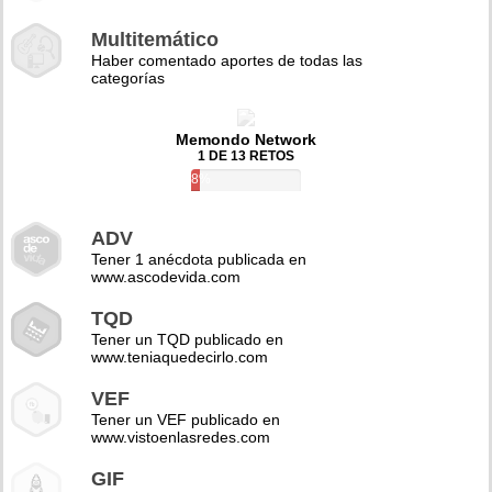
Multitemático
Haber comentado aportes de todas las
categorías
Memondo Network
1 DE 13 RETOS
8%
ADV
Tener 1 anécdota publicada en
www.ascodevida.com
TQD
Tener un TQD publicado en
www.teniaquedecirlo.com
VEF
Tener un VEF publicado en
www.vistoenlasredes.com
GIF