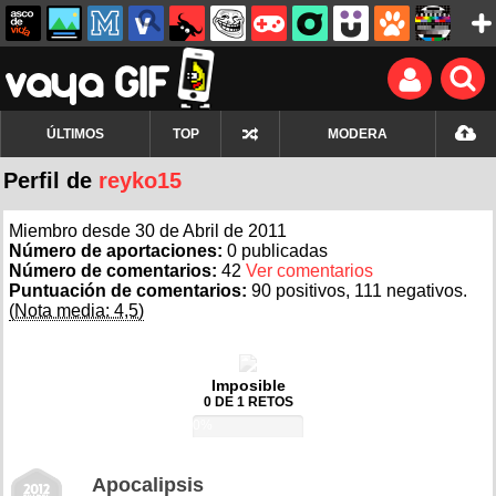
ÚLTIMOS
TOP
MODERA
Perfil de
reyko15
Miembro desde 30 de Abril de 2011
Número de aportaciones:
0 publicadas
Número de comentarios:
42
Ver comentarios
Puntuación de comentarios:
90 positivos, 111 negativos.
(Nota media: 4,5)
Imposible
0 DE 1 RETOS
0%
Apocalipsis