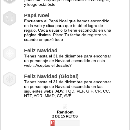
y luego está éste
Papá Noel
Encuentra al Papá Noel que hemos escondido
en la web y clica para que te dé el logro de
regalo. Cada usuario lo tiene escondido en una
página distinta. Pista: Tu fecha de registro vs
cuando empezó todo
Feliz Navidad
Tienes hasta el 31 de diciembre para encontrar
un personaje de Navidad escondido en esta
web ¿Aceptas el desafío?
Feliz Navidad (Global)
Tienes hasta el 31 de diciembre para encontrar
un personaje de Navidad escondido en las
siguientes webs: ADV, TQD, VEF, GIF, CR, CC,
NTT, AOR, MMD, CF, AVE
Random
2 DE 15 RETOS
14%