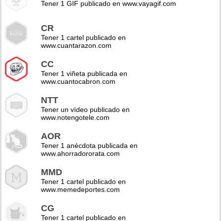
Tener 1 GIF publicado en www.vayagif.com
CR
Tener 1 cartel publicado en
www.cuantarazon.com
CC
Tener 1 viñeta publicada en
www.cuantocabron.com
NTT
Tener un vídeo publicado en
www.notengotele.com
AOR
Tener 1 anécdota publicada en
www.ahorradororata.com
MMD
Tener 1 cartel publicado en
www.memedeportes.com
CG
Tener 1 cartel publicado en