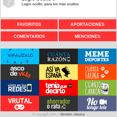
Logro oculto, para los más ocultos
FAVORITOS
APORTACIONES
COMENTARIOS
MENCIONES
© vayagif.com –
Versión clásica