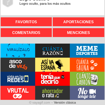
Logro oculto, para los más ocultos
FAVORITOS
APORTACIONES
COMENTARIOS
MENCIONES
© vayagif.com –
Versión clásica