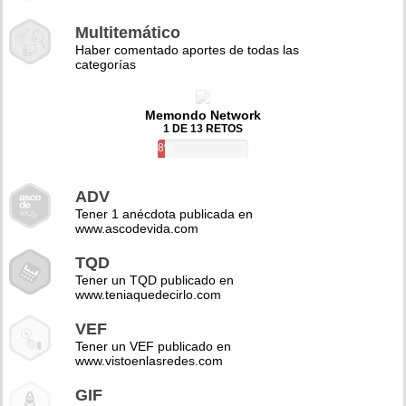
Multitemático
Haber comentado aportes de todas las
categorías
Memondo Network
1 DE 13 RETOS
8%
ADV
Tener 1 anécdota publicada en
www.ascodevida.com
TQD
Tener un TQD publicado en
www.teniaquedecirlo.com
VEF
Tener un VEF publicado en
www.vistoenlasredes.com
GIF