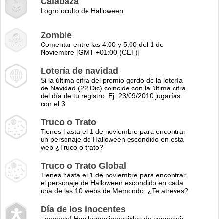
Calabaza
Logro oculto de Halloween
Zombie
Comentar entre las 4:00 y 5:00 del 1 de
Noviembre [GMT +01:00 (CET)]
Lotería de navidad
Si la última cifra del premio gordo de la lotería
de Navidad (22 Dic) coincide con la última cifra
del día de tu registro. Ej: 23/09/2010 jugarías
con el 3.
Truco o Trato
Tienes hasta el 1 de noviembre para encontrar
un personaje de Halloween escondido en esta
web ¿Truco o trato?
Truco o Trato Global
Tienes hasta el 1 de noviembre para encontrar
el personaje de Halloween escondido en cada
una de las 10 webs de Memondo. ¿Te atreves?
Día de los inocentes
¡Inocente! Hay logros imposibles de conseguir,