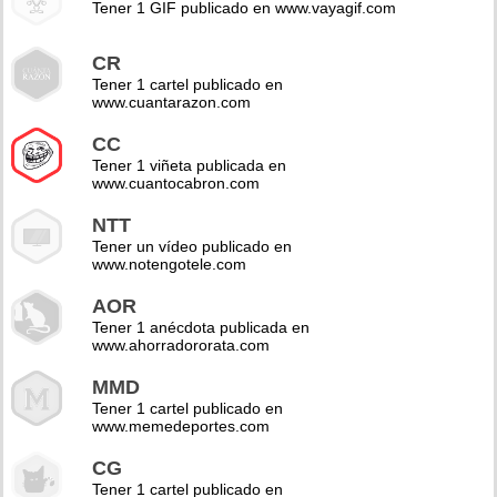
Tener 1 GIF publicado en www.vayagif.com
CR
Tener 1 cartel publicado en
www.cuantarazon.com
CC
Tener 1 viñeta publicada en
www.cuantocabron.com
NTT
Tener un vídeo publicado en
www.notengotele.com
AOR
Tener 1 anécdota publicada en
www.ahorradororata.com
MMD
Tener 1 cartel publicado en
www.memedeportes.com
CG
Tener 1 cartel publicado en