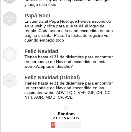
y luego está éste
Papá Noel
Encuentra al Papá Noel que hemos escondido
en la web y clica para que te dé el logro de
regalo. Cada usuario lo tiene escondido en una
página distinta. Pista: Tu fecha de registro vs
cuando empezó todo
Feliz Navidad
Tienes hasta el 31 de diciembre para encontrar
un personaje de Navidad escondido en esta
web ¿Aceptas el desafío?
Feliz Navidad (Global)
Tienes hasta el 31 de diciembre para encontrar
un personaje de Navidad escondido en las
siguientes webs: ADV, TQD, VEF, GIF, CR, CC,
NTT, AOR, MMD, CF, AVE
Random
2 DE 15 RETOS
14%