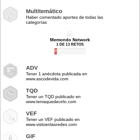
Multitemático
Haber comentado aportes de todas las
categorías
Memondo Network
1 DE 13 RETOS
8%
ADV
Tener 1 anécdota publicada en
www.ascodevida.com
TQD
Tener un TQD publicado en
www.teniaquedecirlo.com
VEF
Tener un VEF publicado en
www.vistoenlasredes.com
GIF