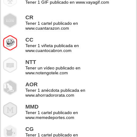
Tener 1 GIF publicado en www.vayagif.com
CR
Tener 1 cartel publicado en
www.cuantarazon.com
CC
Tener 1 viñeta publicada en
www.cuantocabron.com
NTT
Tener un vídeo publicado en
www.notengotele.com
AOR
Tener 1 anécdota publicada en
www.ahorradororata.com
MMD
Tener 1 cartel publicado en
www.memedeportes.com
CG
Tener 1 cartel publicado en