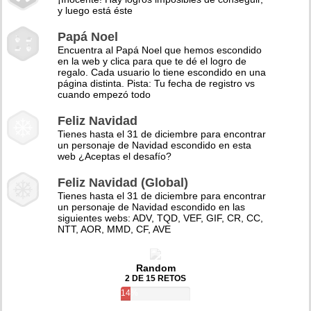
y luego está éste
Papá Noel
Encuentra al Papá Noel que hemos escondido
en la web y clica para que te dé el logro de
regalo. Cada usuario lo tiene escondido en una
página distinta. Pista: Tu fecha de registro vs
cuando empezó todo
Feliz Navidad
Tienes hasta el 31 de diciembre para encontrar
un personaje de Navidad escondido en esta
web ¿Aceptas el desafío?
Feliz Navidad (Global)
Tienes hasta el 31 de diciembre para encontrar
un personaje de Navidad escondido en las
siguientes webs: ADV, TQD, VEF, GIF, CR, CC,
NTT, AOR, MMD, CF, AVE
Random
2 DE 15 RETOS
14%