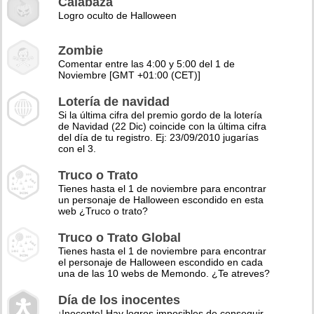
Calabaza
Logro oculto de Halloween
Zombie
Comentar entre las 4:00 y 5:00 del 1 de
Noviembre [GMT +01:00 (CET)]
Lotería de navidad
Si la última cifra del premio gordo de la lotería
de Navidad (22 Dic) coincide con la última cifra
del día de tu registro. Ej: 23/09/2010 jugarías
con el 3.
Truco o Trato
Tienes hasta el 1 de noviembre para encontrar
un personaje de Halloween escondido en esta
web ¿Truco o trato?
Truco o Trato Global
Tienes hasta el 1 de noviembre para encontrar
el personaje de Halloween escondido en cada
una de las 10 webs de Memondo. ¿Te atreves?
Día de los inocentes
¡Inocente! Hay logros imposibles de conseguir,