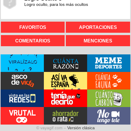
Logro oculto, para los más ocultos
FAVORITOS
APORTACIONES
COMENTARIOS
MENCIONES
© vayagif.com –
Versión clásica