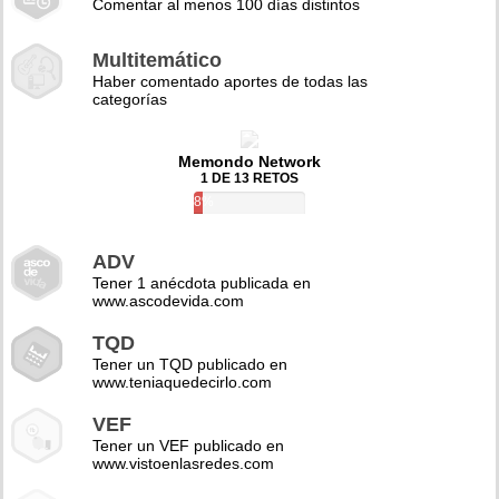
Comentar al menos 100 días distintos
Multitemático
Haber comentado aportes de todas las
categorías
Memondo Network
1 DE 13 RETOS
8%
ADV
Tener 1 anécdota publicada en
www.ascodevida.com
TQD
Tener un TQD publicado en
www.teniaquedecirlo.com
VEF
Tener un VEF publicado en
www.vistoenlasredes.com