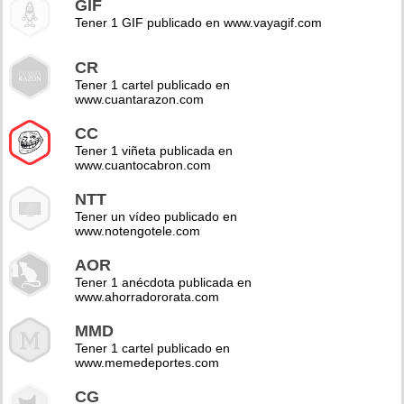
GIF
Tener 1 GIF publicado en www.vayagif.com
CR
Tener 1 cartel publicado en
www.cuantarazon.com
CC
Tener 1 viñeta publicada en
www.cuantocabron.com
NTT
Tener un vídeo publicado en
www.notengotele.com
AOR
Tener 1 anécdota publicada en
www.ahorradororata.com
MMD
Tener 1 cartel publicado en
www.memedeportes.com
CG