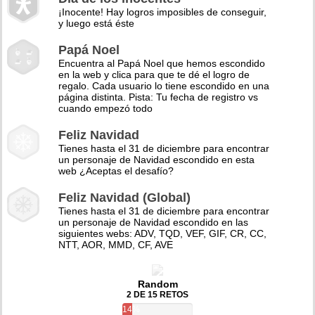
¡Inocente! Hay logros imposibles de conseguir,
y luego está éste
Papá Noel
Encuentra al Papá Noel que hemos escondido
en la web y clica para que te dé el logro de
regalo. Cada usuario lo tiene escondido en una
página distinta. Pista: Tu fecha de registro vs
cuando empezó todo
Feliz Navidad
Tienes hasta el 31 de diciembre para encontrar
un personaje de Navidad escondido en esta
web ¿Aceptas el desafío?
Feliz Navidad (Global)
Tienes hasta el 31 de diciembre para encontrar
un personaje de Navidad escondido en las
siguientes webs: ADV, TQD, VEF, GIF, CR, CC,
NTT, AOR, MMD, CF, AVE
Random
2 DE 15 RETOS
14%