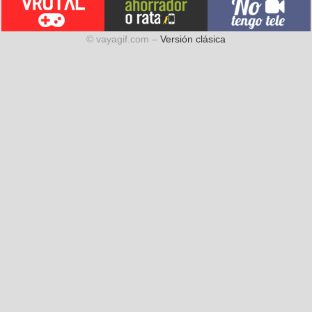
© vayagif.com –
Versión clásica