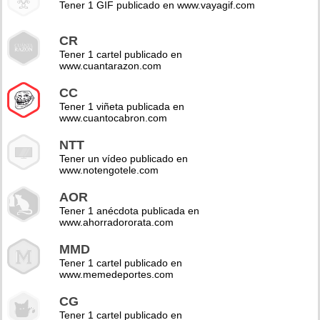
Tener 1 GIF publicado en www.vayagif.com
CR
Tener 1 cartel publicado en
www.cuantarazon.com
CC
Tener 1 viñeta publicada en
www.cuantocabron.com
NTT
Tener un vídeo publicado en
www.notengotele.com
AOR
Tener 1 anécdota publicada en
www.ahorradororata.com
MMD
Tener 1 cartel publicado en
www.memedeportes.com
CG
Tener 1 cartel publicado en