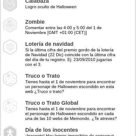
Calabaza
Logro oculto de Halloween
Zombie
Comentar entre las 4:00 y 5:00 del 1 de
Noviembre [GMT +01:00 (CET)]
Lotería de navidad
Si la última cifra del premio gordo de la lotería
de Navidad (22 Dic) coincide con la última cifra
del día de tu registro. Ej: 23/09/2010 jugarías
con el 3.
Truco o Trato
Tienes hasta el 1 de noviembre para encontrar
un personaje de Halloween escondido en esta
web ¿Truco o trato?
Truco o Trato Global
Tienes hasta el 1 de noviembre para encontrar
el personaje de Halloween escondido en cada
una de las 10 webs de Memondo. ¿Te atreves?
Día de los inocentes
¡Inocente! Hay logros imposibles de conseguir,