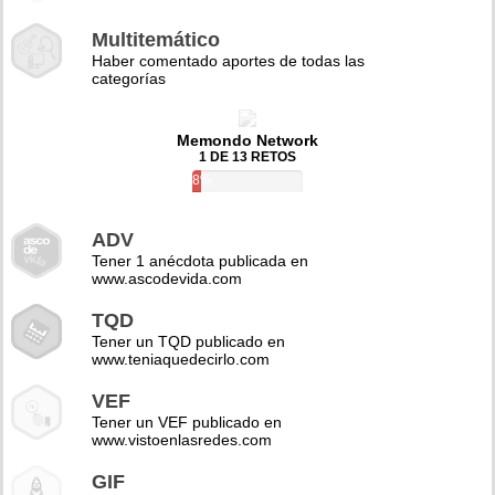
Multitemático
Haber comentado aportes de todas las
categorías
Memondo Network
1 DE 13 RETOS
8%
ADV
Tener 1 anécdota publicada en
www.ascodevida.com
TQD
Tener un TQD publicado en
www.teniaquedecirlo.com
VEF
Tener un VEF publicado en
www.vistoenlasredes.com
GIF