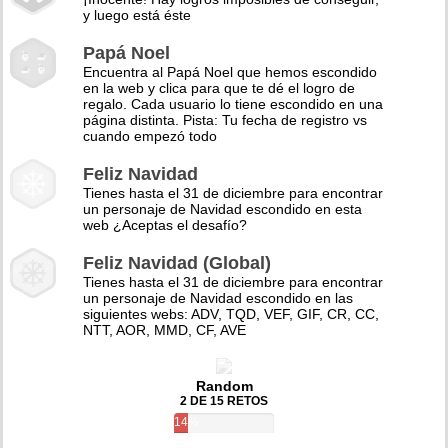
y luego está éste
Papá Noel
Encuentra al Papá Noel que hemos escondido
en la web y clica para que te dé el logro de
regalo. Cada usuario lo tiene escondido en una
página distinta. Pista: Tu fecha de registro vs
cuando empezó todo
Feliz Navidad
Tienes hasta el 31 de diciembre para encontrar
un personaje de Navidad escondido en esta
web ¿Aceptas el desafío?
Feliz Navidad (Global)
Tienes hasta el 31 de diciembre para encontrar
un personaje de Navidad escondido en las
siguientes webs: ADV, TQD, VEF, GIF, CR, CC,
NTT, AOR, MMD, CF, AVE
Random
2 DE 15 RETOS
14%