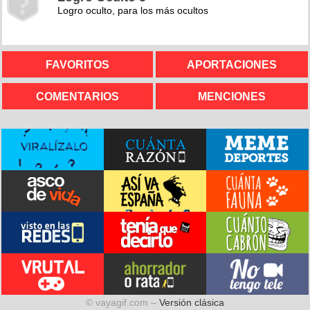
Logro oculto, para los más ocultos
FAVORITOS
APORTACIONES
COMENTARIOS
MENCIONES
© vayagif.com –
Versión clásica