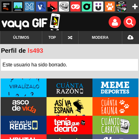
ÚLTIMOS
TOP
MODERA
Perfil de
ls493
Este usuario ha sido borrado.