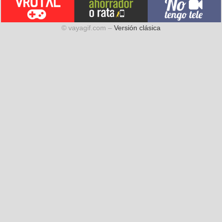
© vayagif.com –
Versión clásica