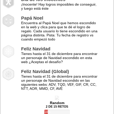
¡Inocente! Hay logros imposibles de conseguir,
y luego está éste
Papá Noel
Encuentra al Papá Noel que hemos escondido
en la web y clica para que te dé el logro de
regalo. Cada usuario lo tiene escondido en una
página distinta. Pista: Tu fecha de registro vs
cuando empezó todo
Feliz Navidad
Tienes hasta el 31 de diciembre para encontrar
un personaje de Navidad escondido en esta
web ¿Aceptas el desafío?
Feliz Navidad (Global)
Tienes hasta el 31 de diciembre para encontrar
un personaje de Navidad escondido en las
siguientes webs: ADV, TQD, VEF, GIF, CR, CC,
NTT, AOR, MMD, CF, AVE
Random
2 DE 15 RETOS
14%