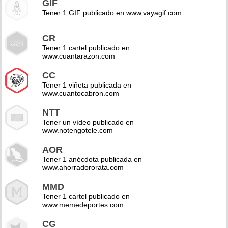
GIF
Tener 1 GIF publicado en www.vayagif.com
CR
Tener 1 cartel publicado en
www.cuantarazon.com
CC
Tener 1 viñeta publicada en
www.cuantocabron.com
NTT
Tener un vídeo publicado en
www.notengotele.com
AOR
Tener 1 anécdota publicada en
www.ahorradororata.com
MMD
Tener 1 cartel publicado en
www.memedeportes.com
CG