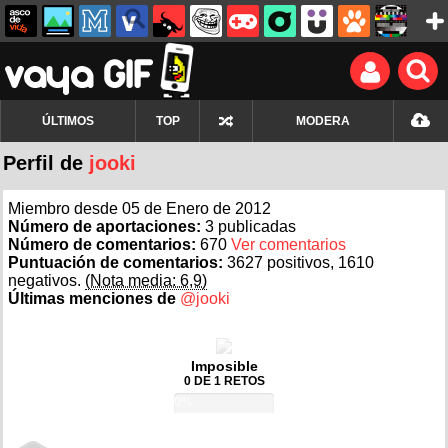
ÚLTIMOS
TOP
MODERA
Perfil de
jooki
Miembro desde 05 de Enero de 2012
Número de aportaciones:
3 publicadas
Número de comentarios:
670
Ver comentarios
Puntuación de comentarios:
3627 positivos, 1610
negativos.
(Nota media: 6,9)
Últimas menciones de
@jooki
Imposible
0 DE 1 RETOS
0%