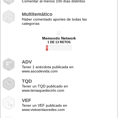
Comentar al menos 100 días distintos
Multitemático
Haber comentado aportes de todas las
categorías
Memondo Network
1 DE 13 RETOS
8%
ADV
Tener 1 anécdota publicada en
www.ascodevida.com
TQD
Tener un TQD publicado en
www.teniaquedecirlo.com
VEF
Tener un VEF publicado en
www.vistoenlasredes.com