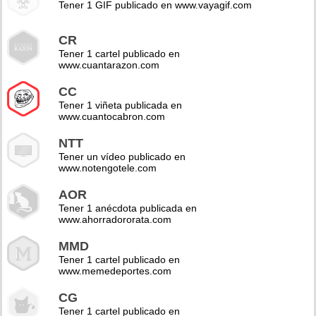
Tener 1 GIF publicado en www.vayagif.com
CR
Tener 1 cartel publicado en
www.cuantarazon.com
CC
Tener 1 viñeta publicada en
www.cuantocabron.com
NTT
Tener un vídeo publicado en
www.notengotele.com
AOR
Tener 1 anécdota publicada en
www.ahorradororata.com
MMD
Tener 1 cartel publicado en
www.memedeportes.com
CG
Tener 1 cartel publicado en