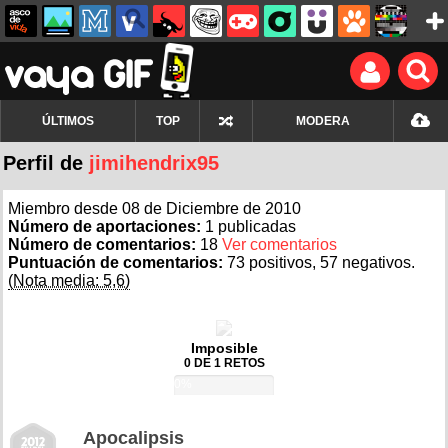
ÚLTIMOS
TOP
MODERA
Perfil de
jimihendrix95
Miembro desde 08 de Diciembre de 2010
Número de aportaciones:
1 publicadas
Número de comentarios:
18
Ver comentarios
Puntuación de comentarios:
73 positivos, 57 negativos.
(Nota media: 5,6)
Imposible
0 DE 1 RETOS
0%
Apocalipsis