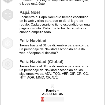
y luego está éste
Papá Noel
Encuentra al Papá Noel que hemos escondido
en la web y clica para que te dé el logro de
regalo. Cada usuario lo tiene escondido en una
página distinta. Pista: Tu fecha de registro vs
cuando empezó todo
Feliz Navidad
Tienes hasta el 31 de diciembre para encontrar
un personaje de Navidad escondido en esta
web ¿Aceptas el desafío?
Feliz Navidad (Global)
Tienes hasta el 31 de diciembre para encontrar
un personaje de Navidad escondido en las
siguientes webs: ADV, TQD, VEF, GIF, CR, CC,
NTT, AOR, MMD, CF, AVE
Random
2 DE 15 RETOS
14%