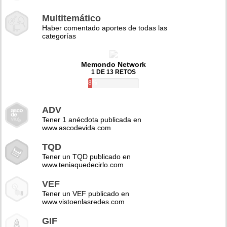
Multitemático
Haber comentado aportes de todas las
categorías
Memondo Network
1 DE 13 RETOS
8%
ADV
Tener 1 anécdota publicada en
www.ascodevida.com
TQD
Tener un TQD publicado en
www.teniaquedecirlo.com
VEF
Tener un VEF publicado en
www.vistoenlasredes.com
GIF