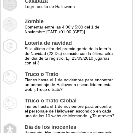
Calabaza
Logro oculto de Halloween
Zombie
Comentar entre las 4:00 y 5:00 del 1 de
Noviembre [GMT +01:00 (CET)]
Lotería de navidad
Si la última cifra del premio gordo de la lotería
de Navidad (22 Dic) coincide con la última cifra
del día de tu registro. Ej: 23/09/2010 jugarías
con el 3.
Truco o Trato
Tienes hasta el 1 de noviembre para encontrar
un personaje de Halloween escondido en esta
web ¿Truco o trato?
Truco o Trato Global
Tienes hasta el 1 de noviembre para encontrar
el personaje de Halloween escondido en cada
una de las 10 webs de Memondo. ¿Te atreves?
Día de los inocentes
¡Inocente! Hay logros imposibles de conseguir,