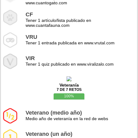
www.cuantogato.com
CF
Tener 1 artículo/lista publicado en
www.cuantafauna.com
VRU
Tener 1 entrada publicada en www.vrutal.com
VIR
Tener 1 quiz publicado en www.viralizalo.com
Veteranía
7 DE 7 RETOS
100%
Veterano (medio año)
Medio año de veteranía en la red de webs
Veterano (un año)