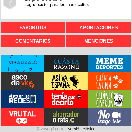
Logro oculto, para los más ocultos
FAVORITOS
APORTACIONES
COMENTARIOS
MENCIONES
© vayagif.com –
Versión clásica