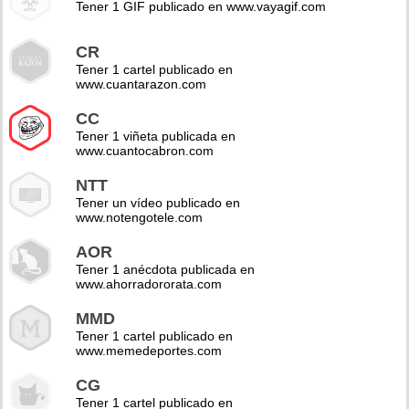
Tener 1 GIF publicado en www.vayagif.com
CR
Tener 1 cartel publicado en
www.cuantarazon.com
CC
Tener 1 viñeta publicada en
www.cuantocabron.com
NTT
Tener un vídeo publicado en
www.notengotele.com
AOR
Tener 1 anécdota publicada en
www.ahorradororata.com
MMD
Tener 1 cartel publicado en
www.memedeportes.com
CG
Tener 1 cartel publicado en