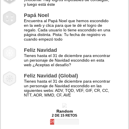
y luego está éste
Papá Noel
Encuentra al Papá Noel que hemos escondido
en la web y clica para que te dé el logro de
regalo. Cada usuario lo tiene escondido en una
página distinta. Pista: Tu fecha de registro vs
cuando empezó todo
Feliz Navidad
Tienes hasta el 31 de diciembre para encontrar
un personaje de Navidad escondido en esta
web ¿Aceptas el desafío?
Feliz Navidad (Global)
Tienes hasta el 31 de diciembre para encontrar
un personaje de Navidad escondido en las
siguientes webs: ADV, TQD, VEF, GIF, CR, CC,
NTT, AOR, MMD, CF, AVE
Random
2 DE 15 RETOS
14%