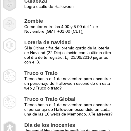
Calabaza
Logro oculto de Halloween
Zombie
Comentar entre las 4:00 y 5:00 del 1 de
Noviembre [GMT +01:00 (CET)]
Lotería de navidad
Si la última cifra del premio gordo de la lotería
de Navidad (22 Dic) coincide con la última cifra
del día de tu registro. Ej: 23/09/2010 jugarías
con el 3.
Truco o Trato
Tienes hasta el 1 de noviembre para encontrar
un personaje de Halloween escondido en esta
web ¿Truco o trato?
Truco o Trato Global
Tienes hasta el 1 de noviembre para encontrar
el personaje de Halloween escondido en cada
una de las 10 webs de Memondo. ¿Te atreves?
Día de los inocentes
¡Inocente! Hay logros imposibles de conseguir,