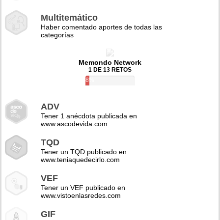
Multitemático
Haber comentado aportes de todas las
categorías
Memondo Network
1 DE 13 RETOS
8%
ADV
Tener 1 anécdota publicada en
www.ascodevida.com
TQD
Tener un TQD publicado en
www.teniaquedecirlo.com
VEF
Tener un VEF publicado en
www.vistoenlasredes.com
GIF