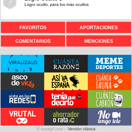
Logro oculto, para los más ocultos
FAVORITOS
APORTACIONES
COMENTARIOS
MENCIONES
© vayagif.com –
Versión clásica