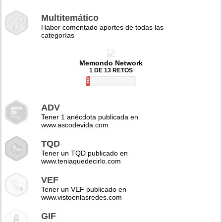
Multitemático
Haber comentado aportes de todas las
categorías
Memondo Network
1 DE 13 RETOS
8%
ADV
Tener 1 anécdota publicada en
www.ascodevida.com
TQD
Tener un TQD publicado en
www.teniaquedecirlo.com
VEF
Tener un VEF publicado en
www.vistoenlasredes.com
GIF