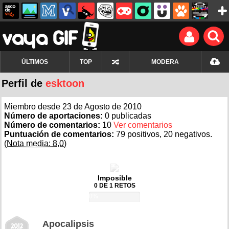
ÚLTIMOS
TOP
MODERA
Perfil de
esktoon
Miembro desde 23 de Agosto de 2010
Número de aportaciones:
0 publicadas
Número de comentarios:
10
Ver comentarios
Puntuación de comentarios:
79 positivos, 20 negativos.
(Nota media: 8,0)
Imposible
0 DE 1 RETOS
0%
Apocalipsis