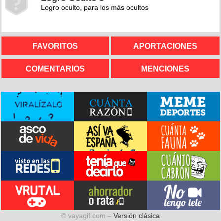
Logro oculto, para los más ocultos
FAVORITOS
APORTACIONES
COMENTARIOS
MENCIONES
© vayagif.com –
Versión clásica