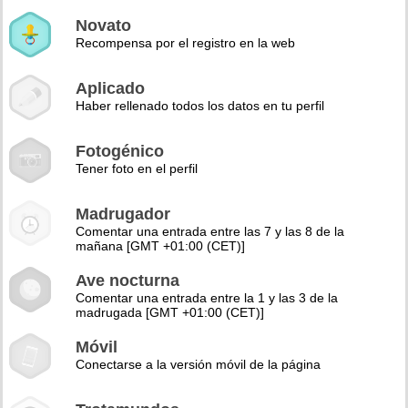
Novato
Recompensa por el registro en la web
Aplicado
Haber rellenado todos los datos en tu perfil
Fotogénico
Tener foto en el perfil
Madrugador
Comentar una entrada entre las 7 y las 8 de la
mañana [GMT +01:00 (CET)]
Ave nocturna
Comentar una entrada entre la 1 y las 3 de la
madrugada [GMT +01:00 (CET)]
Móvil
Conectarse a la versión móvil de la página