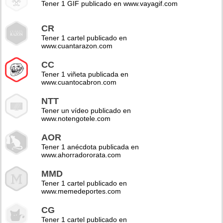
Tener 1 GIF publicado en www.vayagif.com
CR
Tener 1 cartel publicado en
www.cuantarazon.com
CC
Tener 1 viñeta publicada en
www.cuantocabron.com
NTT
Tener un vídeo publicado en
www.notengotele.com
AOR
Tener 1 anécdota publicada en
www.ahorradororata.com
MMD
Tener 1 cartel publicado en
www.memedeportes.com
CG
Tener 1 cartel publicado en