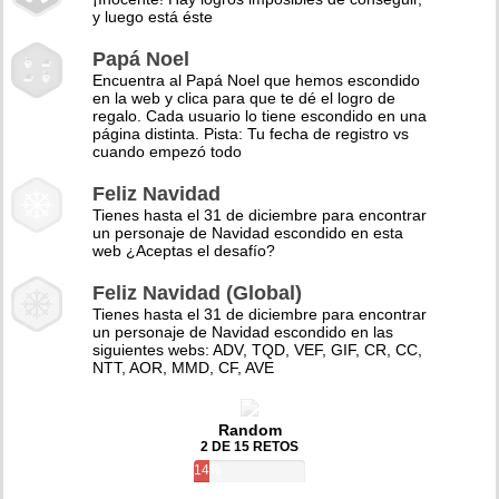
y luego está éste
Papá Noel
Encuentra al Papá Noel que hemos escondido
en la web y clica para que te dé el logro de
regalo. Cada usuario lo tiene escondido en una
página distinta. Pista: Tu fecha de registro vs
cuando empezó todo
Feliz Navidad
Tienes hasta el 31 de diciembre para encontrar
un personaje de Navidad escondido en esta
web ¿Aceptas el desafío?
Feliz Navidad (Global)
Tienes hasta el 31 de diciembre para encontrar
un personaje de Navidad escondido en las
siguientes webs: ADV, TQD, VEF, GIF, CR, CC,
NTT, AOR, MMD, CF, AVE
Random
2 DE 15 RETOS
14%