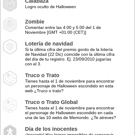
Calabaza
Logro oculto de Halloween
Zombie
Comentar entre las 4:00 y 5:00 del 1 de
Noviembre [GMT +01:00 (CET)]
Lotería de navidad
Si la última cifra del premio gordo de la lotería
de Navidad (22 Dic) coincide con la última cifra
del día de tu registro. Ej: 23/09/2010 jugarías
con el 3.
Truco o Trato
Tienes hasta el 1 de noviembre para encontrar
un personaje de Halloween escondido en esta
web ¿Truco o trato?
Truco o Trato Global
Tienes hasta el 1 de noviembre para encontrar
el personaje de Halloween escondido en cada
una de las 10 webs de Memondo. ¿Te atreves?
Día de los inocentes
¡Inocente! Hay logros imposibles de conseguir,