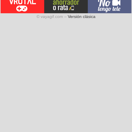
© vayagif.com –
Versión clásica