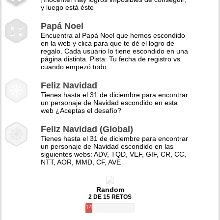
y luego está éste
Papá Noel
Encuentra al Papá Noel que hemos escondido
en la web y clica para que te dé el logro de
regalo. Cada usuario lo tiene escondido en una
página distinta. Pista: Tu fecha de registro vs
cuando empezó todo
Feliz Navidad
Tienes hasta el 31 de diciembre para encontrar
un personaje de Navidad escondido en esta
web ¿Aceptas el desafío?
Feliz Navidad (Global)
Tienes hasta el 31 de diciembre para encontrar
un personaje de Navidad escondido en las
siguientes webs: ADV, TQD, VEF, GIF, CR, CC,
NTT, AOR, MMD, CF, AVE
Random
2 DE 15 RETOS
14%