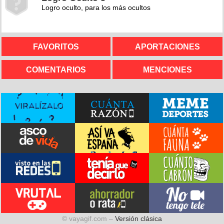
Logro oculto, para los más ocultos
FAVORITOS
APORTACIONES
COMENTARIOS
MENCIONES
© vayagif.com –
Versión clásica