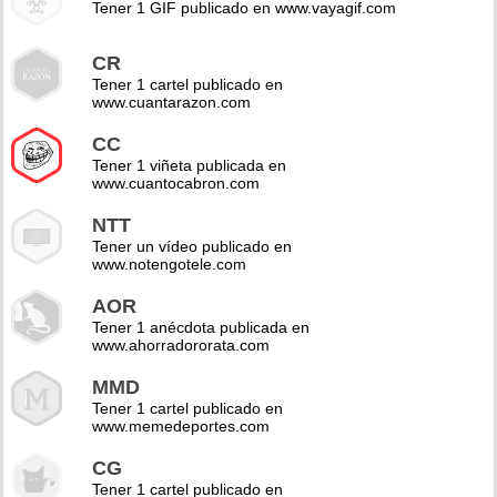
Tener 1 GIF publicado en www.vayagif.com
CR
Tener 1 cartel publicado en
www.cuantarazon.com
CC
Tener 1 viñeta publicada en
www.cuantocabron.com
NTT
Tener un vídeo publicado en
www.notengotele.com
AOR
Tener 1 anécdota publicada en
www.ahorradororata.com
MMD
Tener 1 cartel publicado en
www.memedeportes.com
CG
Tener 1 cartel publicado en