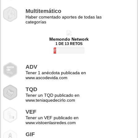
Multitemático
Haber comentado aportes de todas las
categorías
Memondo Network
1 DE 13 RETOS
8%
ADV
Tener 1 anécdota publicada en
www.ascodevida.com
TQD
Tener un TQD publicado en
www.teniaquedecirlo.com
VEF
Tener un VEF publicado en
www.vistoenlasredes.com
GIF