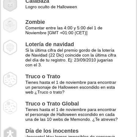
Calabaza
Logro oculto de Halloween
Zombie
Comentar entre las 4:00 y 5:00 del 1 de
Noviembre [GMT +01:00 (CET)]
Lotería de navidad
Si la última cifra del premio gordo de la lotería
de Navidad (22 Dic) coincide con la última cifra
del día de tu registro. Ej: 23/09/2010 jugarías
con el 3.
Truco o Trato
Tienes hasta el 1 de noviembre para encontrar
un personaje de Halloween escondido en esta
web ¿Truco o trato?
Truco o Trato Global
Tienes hasta el 1 de noviembre para encontrar
el personaje de Halloween escondido en cada
una de las 10 webs de Memondo. ¿Te atreves?
Día de los inocentes
¡Inocente! Hay logros imposibles de conseguir,