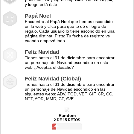
y luego está éste
Papá Noel
Encuentra al Papá Noel que hemos escondido
en la web y clica para que te dé el logro de
regalo. Cada usuario lo tiene escondido en una
página distinta. Pista: Tu fecha de registro vs
cuando empezó todo
Feliz Navidad
Tienes hasta el 31 de diciembre para encontrar
un personaje de Navidad escondido en esta
web ¿Aceptas el desafío?
Feliz Navidad (Global)
Tienes hasta el 31 de diciembre para encontrar
un personaje de Navidad escondido en las
siguientes webs: ADV, TQD, VEF, GIF, CR, CC,
NTT, AOR, MMD, CF, AVE
Random
2 DE 15 RETOS
14%