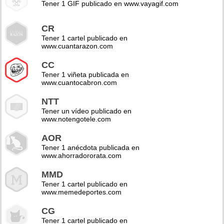
Tener 1 GIF publicado en www.vayagif.com
CR
Tener 1 cartel publicado en
www.cuantarazon.com
CC
Tener 1 viñeta publicada en
www.cuantocabron.com
NTT
Tener un vídeo publicado en
www.notengotele.com
AOR
Tener 1 anécdota publicada en
www.ahorradororata.com
MMD
Tener 1 cartel publicado en
www.memedeportes.com
CG
Tener 1 cartel publicado en