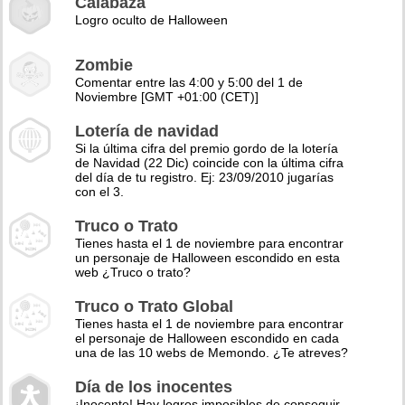
Calabaza
Logro oculto de Halloween
Zombie
Comentar entre las 4:00 y 5:00 del 1 de
Noviembre [GMT +01:00 (CET)]
Lotería de navidad
Si la última cifra del premio gordo de la lotería
de Navidad (22 Dic) coincide con la última cifra
del día de tu registro. Ej: 23/09/2010 jugarías
con el 3.
Truco o Trato
Tienes hasta el 1 de noviembre para encontrar
un personaje de Halloween escondido en esta
web ¿Truco o trato?
Truco o Trato Global
Tienes hasta el 1 de noviembre para encontrar
el personaje de Halloween escondido en cada
una de las 10 webs de Memondo. ¿Te atreves?
Día de los inocentes
¡Inocente! Hay logros imposibles de conseguir,