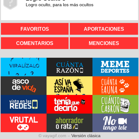
Logro oculto, para los más ocultos
FAVORITOS
APORTACIONES
COMENTARIOS
MENCIONES
© vayagif.com –
Versión clásica