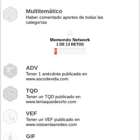
Multitemático
Haber comentado aportes de todas las
categorías
Memondo Network
1 DE 13 RETOS
8%
ADV
Tener 1 anécdota publicada en
www.ascodevida.com
TQD
Tener un TQD publicado en
www.teniaquedecirlo.com
VEF
Tener un VEF publicado en
www.vistoenlasredes.com
GIF