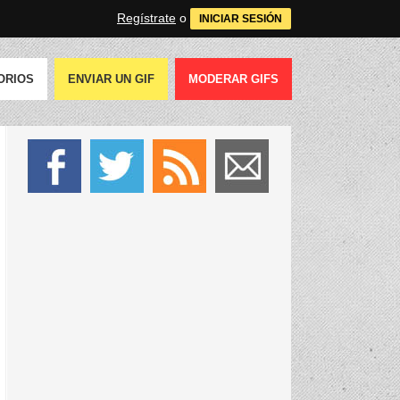
Regístrate
o
INICIAR SESIÓN
ORIOS
ENVIAR UN GIF
MODERAR GIFS