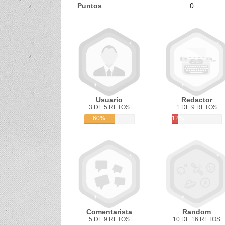
Puntos
0
Usuario
Redactor
3 DE 5 RETOS
1 DE 9 RETOS
60%
12%
Comentarista
Random
5 DE 9 RETOS
10 DE 16 RETOS