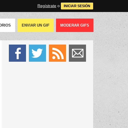
Regístrate
o
INICIAR SESIÓN
ORIOS
ENVIAR UN GIF
MODERAR GIFS