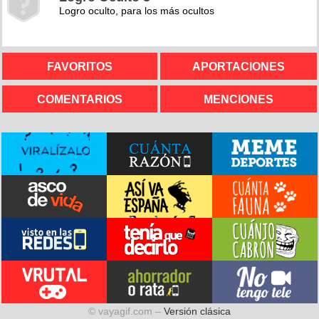
Logro oculto, para los más ocultos
FAVORITOS
APORTACIONES
COMENTARIOS
MENCIONES
© vayagif.com –
Versión clásica