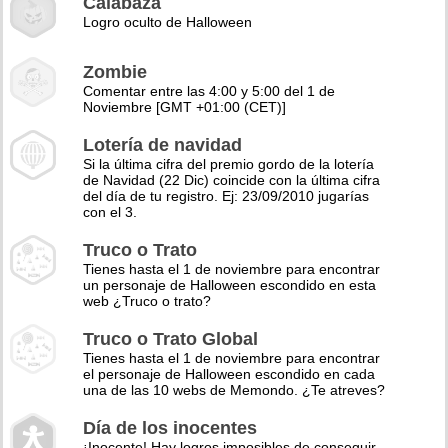
Calabaza
Logro oculto de Halloween
Zombie
Comentar entre las 4:00 y 5:00 del 1 de
Noviembre [GMT +01:00 (CET)]
Lotería de navidad
Si la última cifra del premio gordo de la lotería
de Navidad (22 Dic) coincide con la última cifra
del día de tu registro. Ej: 23/09/2010 jugarías
con el 3.
Truco o Trato
Tienes hasta el 1 de noviembre para encontrar
un personaje de Halloween escondido en esta
web ¿Truco o trato?
Truco o Trato Global
Tienes hasta el 1 de noviembre para encontrar
el personaje de Halloween escondido en cada
una de las 10 webs de Memondo. ¿Te atreves?
Día de los inocentes
¡Inocente! Hay logros imposibles de conseguir,