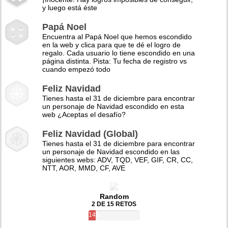
y luego está éste
Papá Noel
Encuentra al Papá Noel que hemos escondido
en la web y clica para que te dé el logro de
regalo. Cada usuario lo tiene escondido en una
página distinta. Pista: Tu fecha de registro vs
cuando empezó todo
Feliz Navidad
Tienes hasta el 31 de diciembre para encontrar
un personaje de Navidad escondido en esta
web ¿Aceptas el desafío?
Feliz Navidad (Global)
Tienes hasta el 31 de diciembre para encontrar
un personaje de Navidad escondido en las
siguientes webs: ADV, TQD, VEF, GIF, CR, CC,
NTT, AOR, MMD, CF, AVE
Random
2 DE 15 RETOS
14%