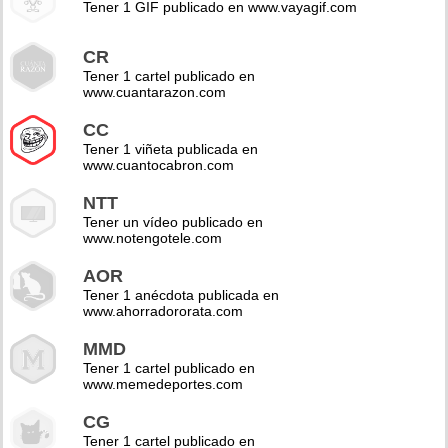
Tener 1 GIF publicado en www.vayagif.com
CR
Tener 1 cartel publicado en
www.cuantarazon.com
CC
Tener 1 viñeta publicada en
www.cuantocabron.com
NTT
Tener un vídeo publicado en
www.notengotele.com
AOR
Tener 1 anécdota publicada en
www.ahorradororata.com
MMD
Tener 1 cartel publicado en
www.memedeportes.com
CG
Tener 1 cartel publicado en