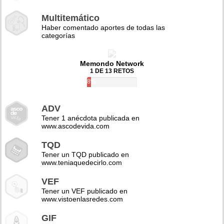
Multitemático
Haber comentado aportes de todas las
categorías
Memondo Network
1 DE 13 RETOS
8%
ADV
Tener 1 anécdota publicada en
www.ascodevida.com
TQD
Tener un TQD publicado en
www.teniaquedecirlo.com
VEF
Tener un VEF publicado en
www.vistoenlasredes.com
GIF