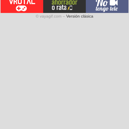
© vayagif.com –
Versión clásica