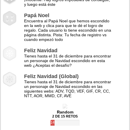
y luego está éste
Papá Noel
Encuentra al Papá Noel que hemos escondido
en la web y clica para que te dé el logro de
regalo. Cada usuario lo tiene escondido en una
página distinta. Pista: Tu fecha de registro vs
cuando empezó todo
Feliz Navidad
Tienes hasta el 31 de diciembre para encontrar
un personaje de Navidad escondido en esta
web ¿Aceptas el desafío?
Feliz Navidad (Global)
Tienes hasta el 31 de diciembre para encontrar
un personaje de Navidad escondido en las
siguientes webs: ADV, TQD, VEF, GIF, CR, CC,
NTT, AOR, MMD, CF, AVE
Random
2 DE 15 RETOS
14%