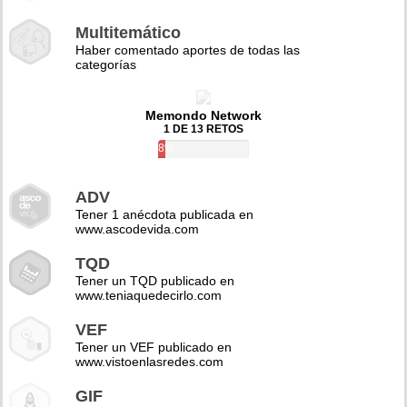
Multitemático
Haber comentado aportes de todas las
categorías
Memondo Network
1 DE 13 RETOS
8%
ADV
Tener 1 anécdota publicada en
www.ascodevida.com
TQD
Tener un TQD publicado en
www.teniaquedecirlo.com
VEF
Tener un VEF publicado en
www.vistoenlasredes.com
GIF