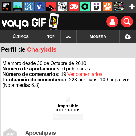
ÚLTIMOS
TOP
MODERA
Perfil de
Charybdis
Miembro desde 30 de Octubre de 2010
Número de aportaciones:
0 publicadas
Número de comentarios:
19
Ver comentarios
Puntuación de comentarios:
228 positivos, 109 negativos.
(Nota media: 6,8)
Imposible
0 DE 1 RETOS
0%
Apocalipsis