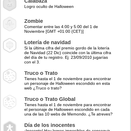
Calabaza
Logro oculto de Halloween
Zombie
Comentar entre las 4:00 y 5:00 del 1 de
Noviembre [GMT +01:00 (CET)]
Lotería de navidad
Si la última cifra del premio gordo de la lotería
de Navidad (22 Dic) coincide con la última cifra
del día de tu registro. Ej: 23/09/2010 jugarías
con el 3.
Truco o Trato
Tienes hasta el 1 de noviembre para encontrar
un personaje de Halloween escondido en esta
web ¿Truco o trato?
Truco o Trato Global
Tienes hasta el 1 de noviembre para encontrar
el personaje de Halloween escondido en cada
una de las 10 webs de Memondo. ¿Te atreves?
Día de los inocentes
¡Inocente! Hay logros imposibles de conseguir,