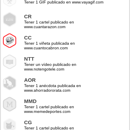
Tener 1 GIF publicado en www.vayagif.com
CR
Tener 1 cartel publicado en
www.cuantarazon.com
CC
Tener 1 viñeta publicada en
www.cuantocabron.com
NTT
Tener un vídeo publicado en
www.notengotele.com
AOR
Tener 1 anécdota publicada en
www.ahorradororata.com
MMD
Tener 1 cartel publicado en
www.memedeportes.com
CG
Tener 1 cartel publicado en