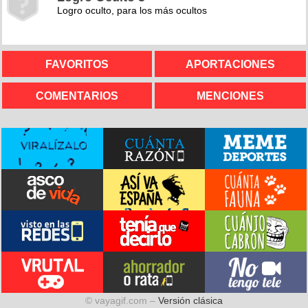
Logro oculto, para los más ocultos
FAVORITOS
APORTACIONES
COMENTARIOS
MENCIONES
© vayagif.com –
Versión clásica