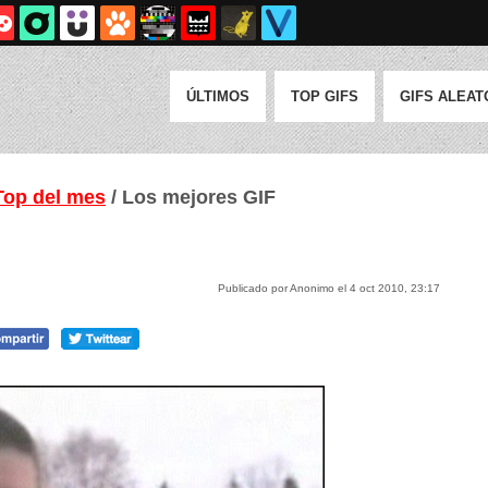
ÚLTIMOS
TOP GIFS
GIFS ALEAT
Top del mes
/ Los mejores GIF
Publicado por Anonimo el 4 oct 2010, 23:17