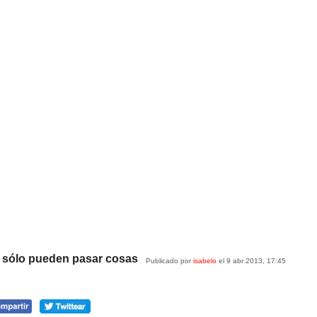
 sólo pueden pasar cosas
Publicado por
isabelo
el 9 abr 2013, 17:45