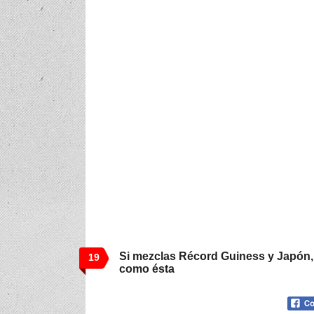
Si mezclas Récord Guiness y Japón,
19
como ésta