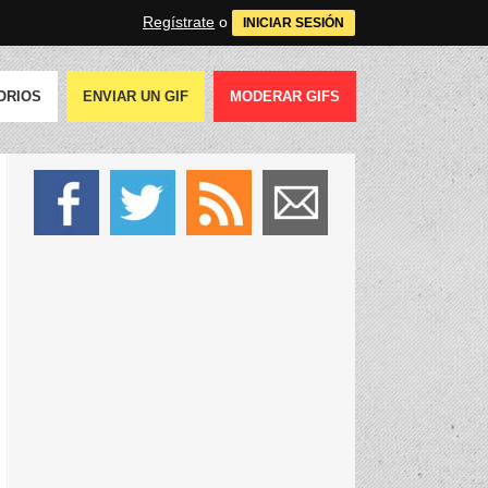
Regístrate
o
INICIAR SESIÓN
ORIOS
ENVIAR UN GIF
MODERAR GIFS