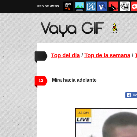
RED DE WEBS
Top del día
/
Top de la semana
/
Mira hacia adelante
13