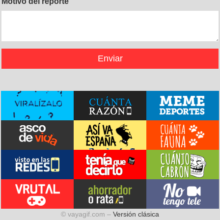
Motivo del reporte
© vayagif.com –
Versión clásica