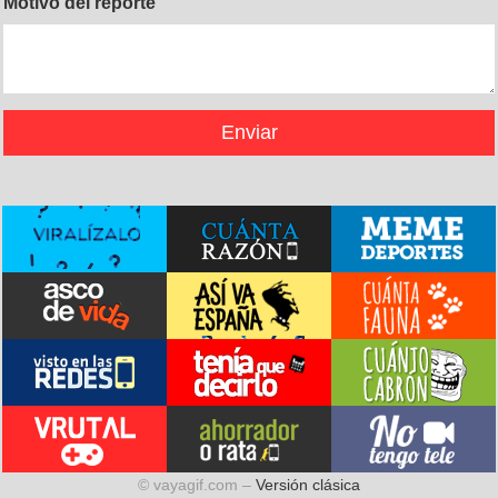
Motivo del reporte
© vayagif.com –
Versión clásica