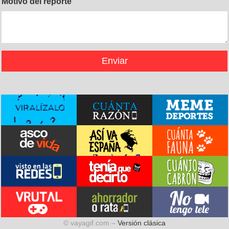
Motivo del reporte
© vayagif.com –
Versión clásica