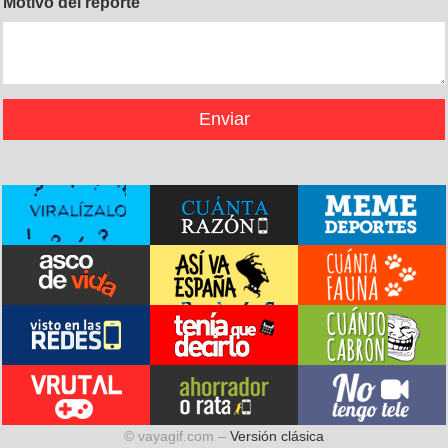
Motivo del reporte
© vayagif.com –
Versión clásica