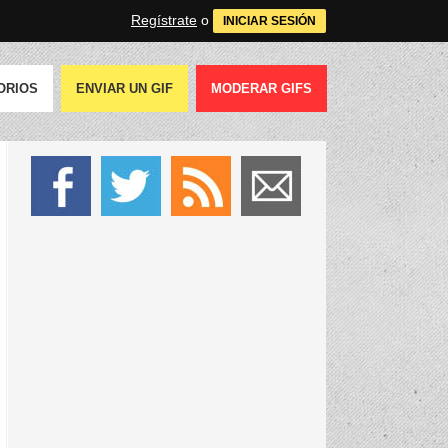
Regístrate
o
INICIAR SESIÓN
ORIOS
ENVIAR UN GIF
MODERAR GIFS