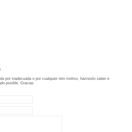
a
ada por inadecuada o por cualquier otro motivo, háznoslo saber e
ado posible. Gracias