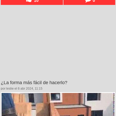
10
0
¿La forma más fácil de hacerlo?
por leslie el 6 abr 2024, 11:15