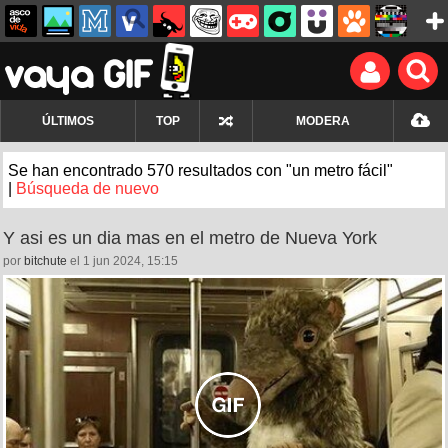
ÚLTIMOS
TOP
MODERA
Se han encontrado 570 resultados con "un metro fácil"
|
Búsqueda de nuevo
Y asi es un dia mas en el metro de Nueva York
por
bitchute
el 1 jun 2024, 15:15