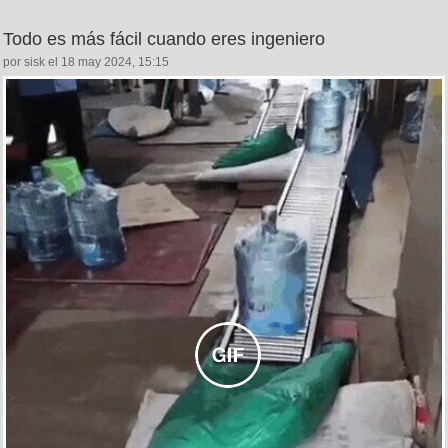
Todo es más fácil cuando eres ingeniero
por sisk el 18 may 2024, 15:15