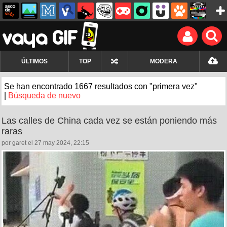
ÚLTIMOS
TOP
MODERA
Se han encontrado 1667 resultados con "primera vez"
|
Búsqueda de nuevo
Las calles de China cada vez se están poniendo más
raras
por garet el 27 may 2024, 22:15