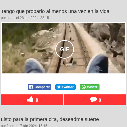
Tengo que probarlo al menos una vez en la vida
por shant el 28 abr 2024, 22:15
9
0
Listo para la primera cita, deseadme suerte
por fram el 17 abr 2024, 15:15