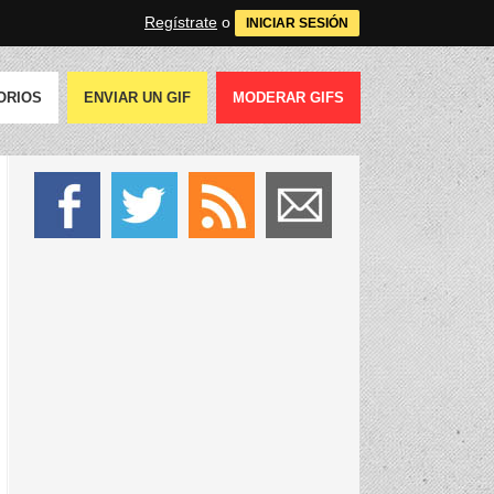
Regístrate
o
INICIAR SESIÓN
ORIOS
ENVIAR UN GIF
MODERAR GIFS