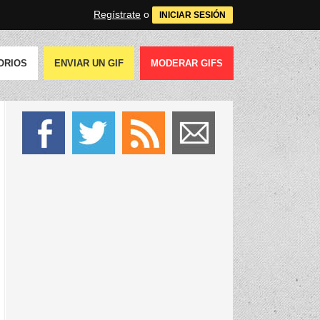
Regístrate
o
INICIAR SESIÓN
ORIOS
ENVIAR UN GIF
MODERAR GIFS