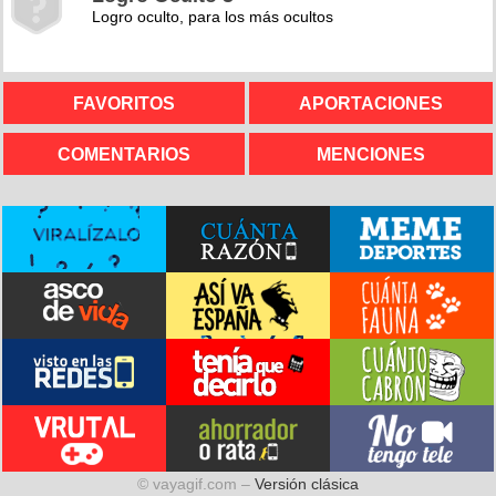
Logro oculto, para los más ocultos
FAVORITOS
APORTACIONES
COMENTARIOS
MENCIONES
© vayagif.com –
Versión clásica