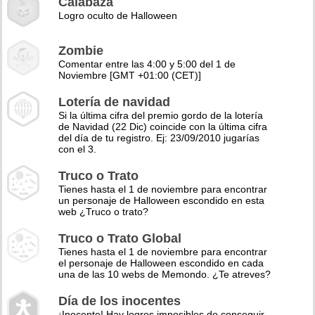
Calabaza
Logro oculto de Halloween
Zombie
Comentar entre las 4:00 y 5:00 del 1 de
Noviembre [GMT +01:00 (CET)]
Lotería de navidad
Si la última cifra del premio gordo de la lotería
de Navidad (22 Dic) coincide con la última cifra
del día de tu registro. Ej: 23/09/2010 jugarías
con el 3.
Truco o Trato
Tienes hasta el 1 de noviembre para encontrar
un personaje de Halloween escondido en esta
web ¿Truco o trato?
Truco o Trato Global
Tienes hasta el 1 de noviembre para encontrar
el personaje de Halloween escondido en cada
una de las 10 webs de Memondo. ¿Te atreves?
Día de los inocentes
¡Inocente! Hay logros imposibles de conseguir,