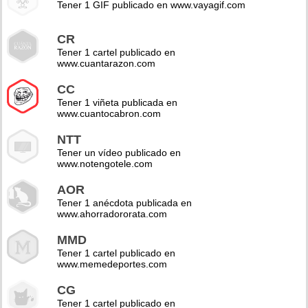
Tener 1 GIF publicado en www.vayagif.com
CR
Tener 1 cartel publicado en
www.cuantarazon.com
CC
Tener 1 viñeta publicada en
www.cuantocabron.com
NTT
Tener un vídeo publicado en
www.notengotele.com
AOR
Tener 1 anécdota publicada en
www.ahorradororata.com
MMD
Tener 1 cartel publicado en
www.memedeportes.com
CG
Tener 1 cartel publicado en