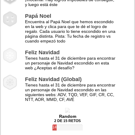
y luego está éste
Papá Noel
Encuentra al Papá Noel que hemos escondido
en la web y clica para que te dé el logro de
regalo. Cada usuario lo tiene escondido en una
página distinta. Pista: Tu fecha de registro vs
cuando empezó todo
Feliz Navidad
Tienes hasta el 31 de diciembre para encontrar
un personaje de Navidad escondido en esta
web ¿Aceptas el desafío?
Feliz Navidad (Global)
Tienes hasta el 31 de diciembre para encontrar
un personaje de Navidad escondido en las
siguientes webs: ADV, TQD, VEF, GIF, CR, CC,
NTT, AOR, MMD, CF, AVE
Random
2 DE 15 RETOS
14%