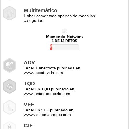
Multitemático
Haber comentado aportes de todas las
categorías
Memondo Network
1 DE 13 RETOS
8%
ADV
Tener 1 anécdota publicada en
www.ascodevida.com
TQD
Tener un TQD publicado en
www.teniaquedecirlo.com
VEF
Tener un VEF publicado en
www.vistoenlasredes.com
GIF