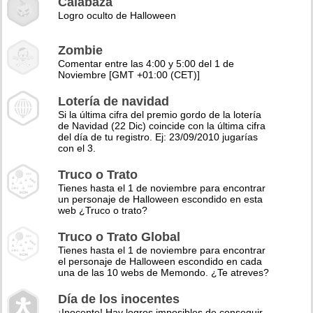
Calabaza
Logro oculto de Halloween
Zombie
Comentar entre las 4:00 y 5:00 del 1 de
Noviembre [GMT +01:00 (CET)]
Lotería de navidad
Si la última cifra del premio gordo de la lotería
de Navidad (22 Dic) coincide con la última cifra
del día de tu registro. Ej: 23/09/2010 jugarías
con el 3.
Truco o Trato
Tienes hasta el 1 de noviembre para encontrar
un personaje de Halloween escondido en esta
web ¿Truco o trato?
Truco o Trato Global
Tienes hasta el 1 de noviembre para encontrar
el personaje de Halloween escondido en cada
una de las 10 webs de Memondo. ¿Te atreves?
Día de los inocentes
¡Inocente! Hay logros imposibles de conseguir,