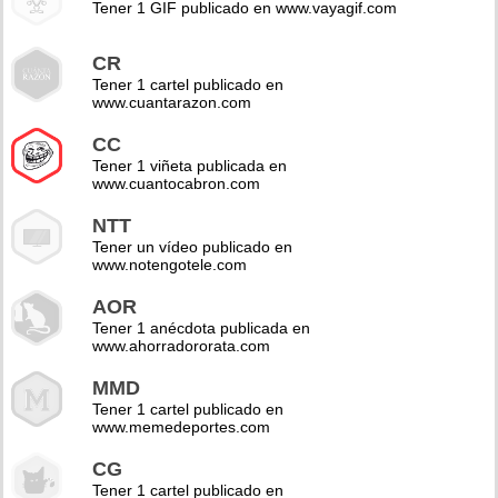
Tener 1 GIF publicado en www.vayagif.com
CR
Tener 1 cartel publicado en
www.cuantarazon.com
CC
Tener 1 viñeta publicada en
www.cuantocabron.com
NTT
Tener un vídeo publicado en
www.notengotele.com
AOR
Tener 1 anécdota publicada en
www.ahorradororata.com
MMD
Tener 1 cartel publicado en
www.memedeportes.com
CG
Tener 1 cartel publicado en