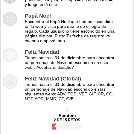
y luego está éste
Papá Noel
Encuentra al Papá Noel que hemos escondido
en la web y clica para que te dé el logro de
regalo. Cada usuario lo tiene escondido en una
página distinta. Pista: Tu fecha de registro vs
cuando empezó todo
Feliz Navidad
Tienes hasta el 31 de diciembre para encontrar
un personaje de Navidad escondido en esta
web ¿Aceptas el desafío?
Feliz Navidad (Global)
Tienes hasta el 31 de diciembre para encontrar
un personaje de Navidad escondido en las
siguientes webs: ADV, TQD, VEF, GIF, CR, CC,
NTT, AOR, MMD, CF, AVE
Random
2 DE 15 RETOS
14%