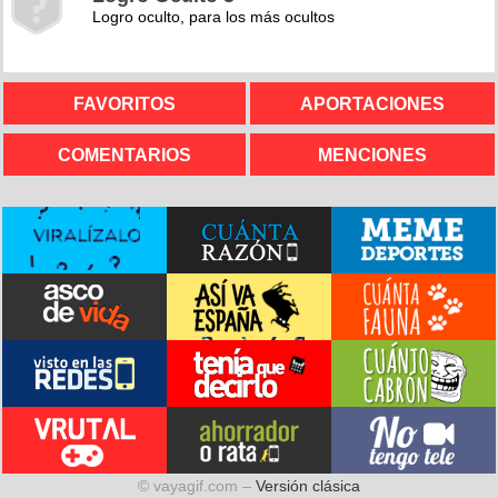
Logro oculto, para los más ocultos
FAVORITOS
APORTACIONES
COMENTARIOS
MENCIONES
© vayagif.com –
Versión clásica