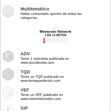
Multitemático
Haber comentado aportes de todas las
categorías
Memondo Network
1 DE 13 RETOS
8%
ADV
Tener 1 anécdota publicada en
www.ascodevida.com
TQD
Tener un TQD publicado en
www.teniaquedecirlo.com
VEF
Tener un VEF publicado en
www.vistoenlasredes.com
GIF