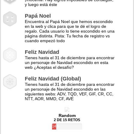
y luego está éste
Papá Noel
Encuentra al Papá Noel que hemos escondido
en la web y clica para que te dé el logro de
regalo. Cada usuario lo tiene escondido en una
página distinta. Pista: Tu fecha de registro vs
cuando empezó todo
Feliz Navidad
Tienes hasta el 31 de diciembre para encontrar
un personaje de Navidad escondido en esta
web ¿Aceptas el desafío?
Feliz Navidad (Global)
Tienes hasta el 31 de diciembre para encontrar
un personaje de Navidad escondido en las
siguientes webs: ADV, TQD, VEF, GIF, CR, CC,
NTT, AOR, MMD, CF, AVE
Random
2 DE 15 RETOS
14%