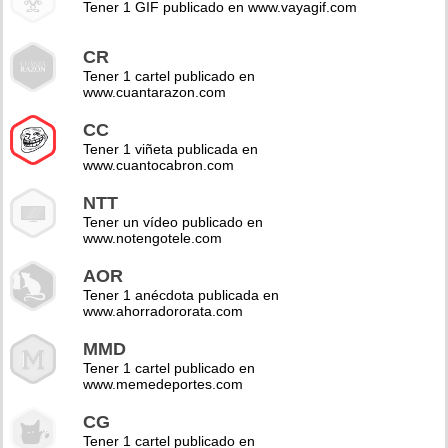
Tener 1 GIF publicado en www.vayagif.com
CR
Tener 1 cartel publicado en
www.cuantarazon.com
CC
Tener 1 viñeta publicada en
www.cuantocabron.com
NTT
Tener un vídeo publicado en
www.notengotele.com
AOR
Tener 1 anécdota publicada en
www.ahorradororata.com
MMD
Tener 1 cartel publicado en
www.memedeportes.com
CG
Tener 1 cartel publicado en