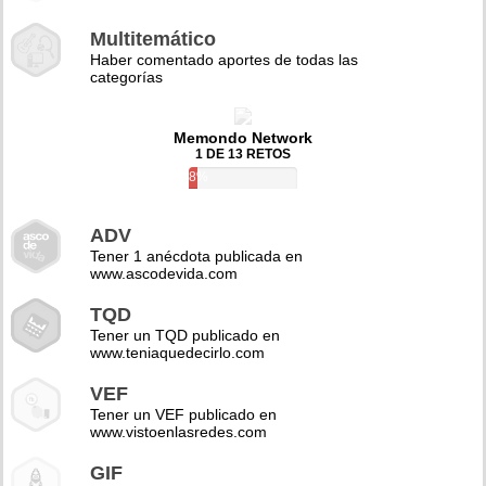
Multitemático
Haber comentado aportes de todas las
categorías
Memondo Network
1 DE 13 RETOS
8%
ADV
Tener 1 anécdota publicada en
www.ascodevida.com
TQD
Tener un TQD publicado en
www.teniaquedecirlo.com
VEF
Tener un VEF publicado en
www.vistoenlasredes.com
GIF