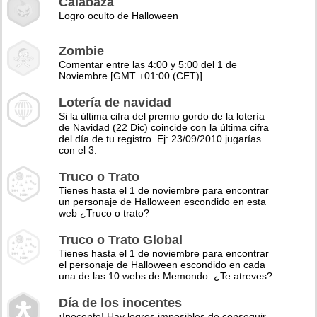
Calabaza
Logro oculto de Halloween
Zombie
Comentar entre las 4:00 y 5:00 del 1 de
Noviembre [GMT +01:00 (CET)]
Lotería de navidad
Si la última cifra del premio gordo de la lotería
de Navidad (22 Dic) coincide con la última cifra
del día de tu registro. Ej: 23/09/2010 jugarías
con el 3.
Truco o Trato
Tienes hasta el 1 de noviembre para encontrar
un personaje de Halloween escondido en esta
web ¿Truco o trato?
Truco o Trato Global
Tienes hasta el 1 de noviembre para encontrar
el personaje de Halloween escondido en cada
una de las 10 webs de Memondo. ¿Te atreves?
Día de los inocentes
¡Inocente! Hay logros imposibles de conseguir,