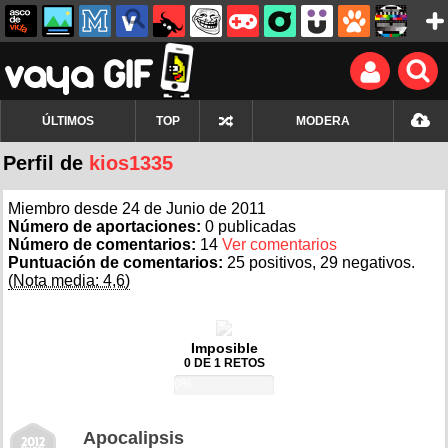
ÚLTIMOS
TOP
MODERA
Perfil de
kios1335
Miembro desde 24 de Junio de 2011
Número de aportaciones:
0 publicadas
Número de comentarios:
14
Ver comentarios
Puntuación de comentarios:
25 positivos, 29 negativos.
(Nota media: 4,6)
Imposible
0 DE 1 RETOS
0%
Apocalipsis