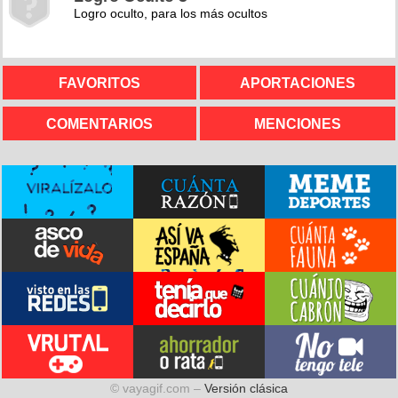
Logro oculto, para los más ocultos
FAVORITOS
APORTACIONES
COMENTARIOS
MENCIONES
© vayagif.com –
Versión clásica