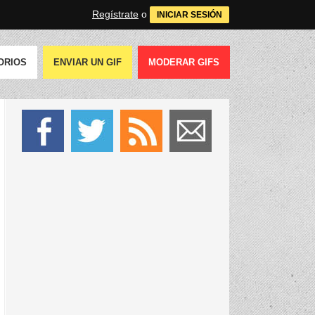
Regístrate
o
INICIAR SESIÓN
ORIOS
ENVIAR UN GIF
MODERAR GIFS