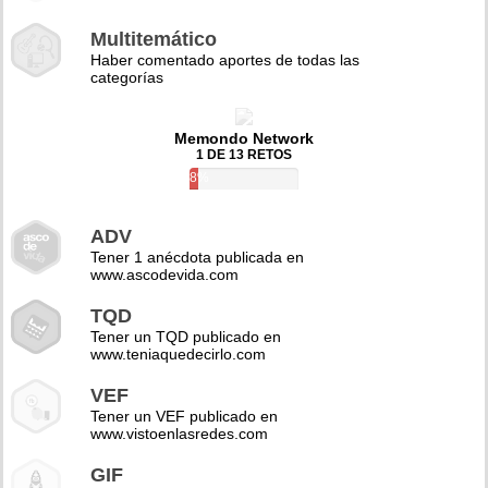
Multitemático
Haber comentado aportes de todas las
categorías
Memondo Network
1 DE 13 RETOS
8%
ADV
Tener 1 anécdota publicada en
www.ascodevida.com
TQD
Tener un TQD publicado en
www.teniaquedecirlo.com
VEF
Tener un VEF publicado en
www.vistoenlasredes.com
GIF