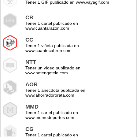
Tener 1 GIF publicado en www.vayagif.com
CR
Tener 1 cartel publicado en
www.cuantarazon.com
CC
Tener 1 viñeta publicada en
www.cuantocabron.com
NTT
Tener un vídeo publicado en
www.notengotele.com
AOR
Tener 1 anécdota publicada en
www.ahorradororata.com
MMD
Tener 1 cartel publicado en
www.memedeportes.com
CG
Tener 1 cartel publicado en