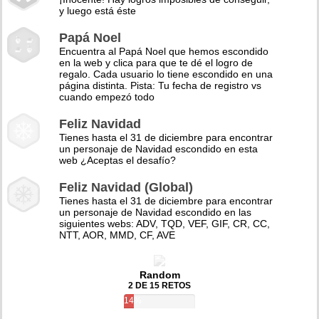
y luego está éste
Papá Noel
Encuentra al Papá Noel que hemos escondido
en la web y clica para que te dé el logro de
regalo. Cada usuario lo tiene escondido en una
página distinta. Pista: Tu fecha de registro vs
cuando empezó todo
Feliz Navidad
Tienes hasta el 31 de diciembre para encontrar
un personaje de Navidad escondido en esta
web ¿Aceptas el desafío?
Feliz Navidad (Global)
Tienes hasta el 31 de diciembre para encontrar
un personaje de Navidad escondido en las
siguientes webs: ADV, TQD, VEF, GIF, CR, CC,
NTT, AOR, MMD, CF, AVE
Random
2 DE 15 RETOS
14%