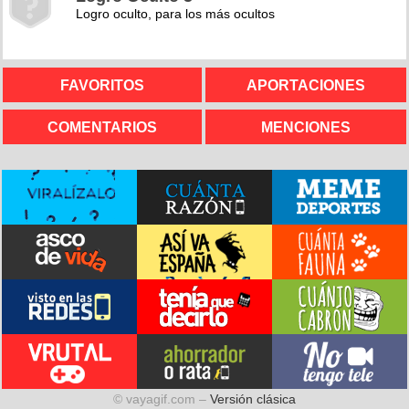
Logro oculto, para los más ocultos
FAVORITOS
APORTACIONES
COMENTARIOS
MENCIONES
© vayagif.com –
Versión clásica