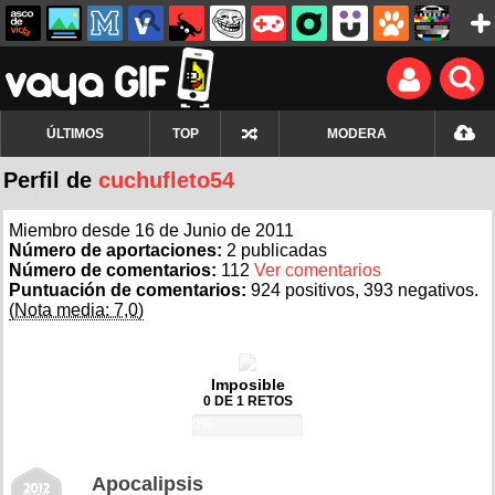
ÚLTIMOS
TOP
MODERA
Perfil de
cuchufleto54
Miembro desde 16 de Junio de 2011
Número de aportaciones:
2 publicadas
Número de comentarios:
112
Ver comentarios
Puntuación de comentarios:
924 positivos, 393 negativos.
(Nota media: 7,0)
Imposible
0 DE 1 RETOS
0%
Apocalipsis