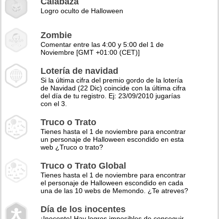
Calabaza
Logro oculto de Halloween
Zombie
Comentar entre las 4:00 y 5:00 del 1 de
Noviembre [GMT +01:00 (CET)]
Lotería de navidad
Si la última cifra del premio gordo de la lotería
de Navidad (22 Dic) coincide con la última cifra
del día de tu registro. Ej: 23/09/2010 jugarías
con el 3.
Truco o Trato
Tienes hasta el 1 de noviembre para encontrar
un personaje de Halloween escondido en esta
web ¿Truco o trato?
Truco o Trato Global
Tienes hasta el 1 de noviembre para encontrar
el personaje de Halloween escondido en cada
una de las 10 webs de Memondo. ¿Te atreves?
Día de los inocentes
¡Inocente! Hay logros imposibles de conseguir,