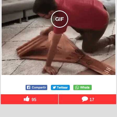
95
17