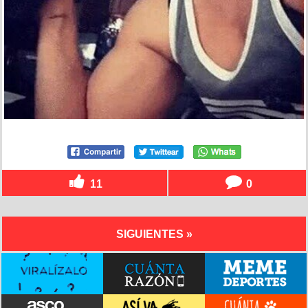
11
0
SIGUIENTES »