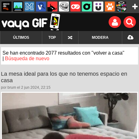
ÚLTIMOS
TOP
MODERA
Se han encontrado 2077 resultados con "volver a casa"
|
Búsqueda de nuevo
La mesa ideal para los que no tenemos espacio en
casa
por brum el 2 jun 2024, 22:15