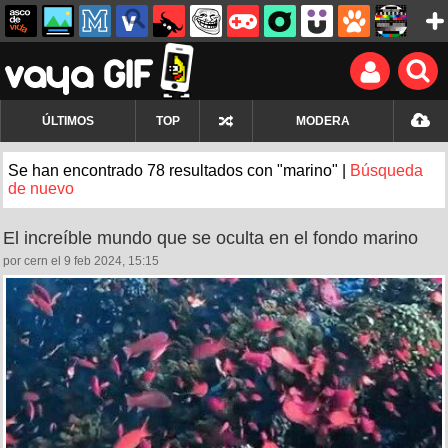
ÚLTIMOS
TOP
MODERA
Se han encontrado 78 resultados con "marino" |
Búsqueda
de nuevo
El increíble mundo que se oculta en el fondo marino
por cern el 9 feb 2024, 15:15