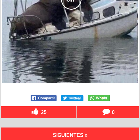
25
0
SIGUIENTES »