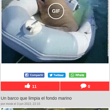
11
0
Un barco que limpia el fondo marino
por mosk el 3 jun 2022, 22:15