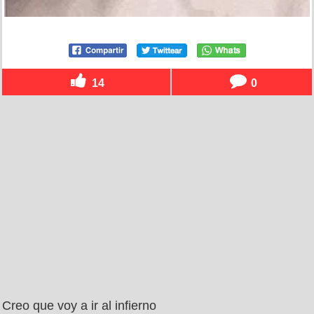
14
0
Creo que voy a ir al infierno