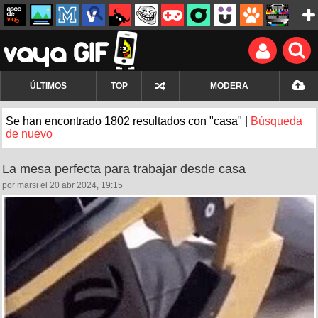
ÚLTIMOS
TOP
MODERA
Se han encontrado 1802 resultados con "casa" |
Búsqueda
de nuevo
La mesa perfecta para trabajar desde casa
por marsi el 20 abr 2024, 19:15