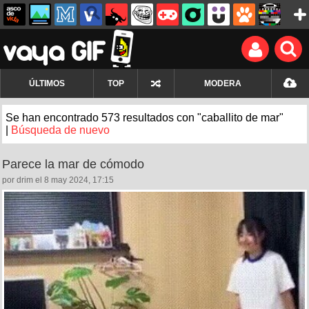
ÚLTIMOS
TOP
MODERA
Se han encontrado 573 resultados con "caballito de mar"
|
Búsqueda de nuevo
Parece la mar de cómodo
por drim el 8 may 2024, 17:15