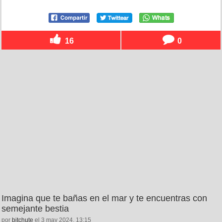
16
0
Imagina que te bañas en el mar y te encuentras con
semejante bestia
por
bitchute
el 3 may 2024, 13:15