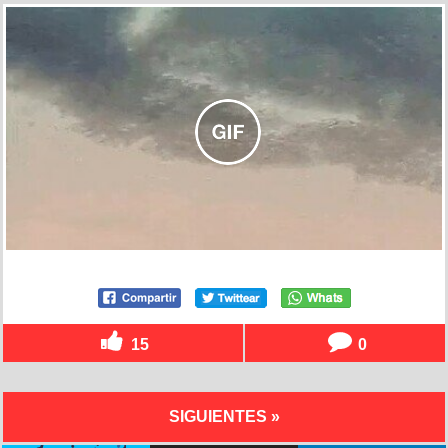
15
0
SIGUIENTES »