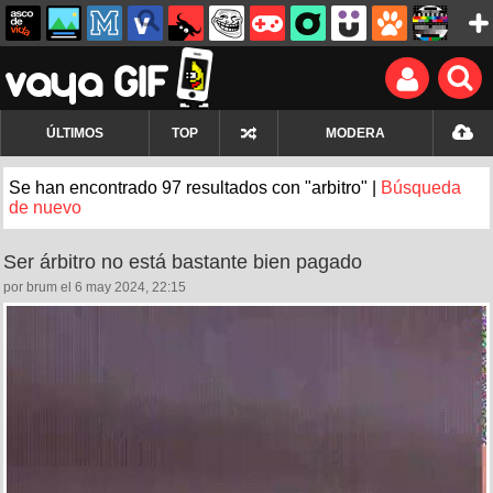
ÚLTIMOS
TOP
MODERA
Se han encontrado 97 resultados con "arbitro" |
Búsqueda
de nuevo
Ser árbitro no está bastante bien pagado
por brum el 6 may 2024, 22:15