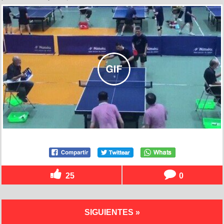
25
0
SIGUIENTES »