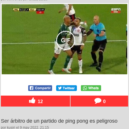
12
0
Ser árbitro de un partido de ping pong es peligroso
por kusiri el 9 may 2022, 21:15