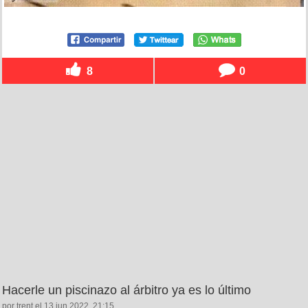
8
0
Hacerle un piscinazo al árbitro ya es lo último
por trent el 13 jun 2022, 21:15