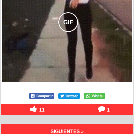
11
1
SIGUIENTES »