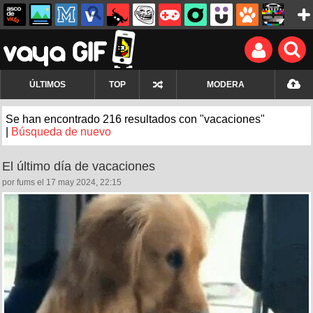
ÚLTIMOS
TOP
MODERA
Se han encontrado 216 resultados con "vacaciones"
|
Búsqueda de nuevo
El último día de vacaciones
por fums el 17 may 2024, 22:15