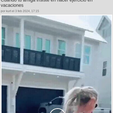
vacaciones
por kurt el 3 feb 2024, 17:15