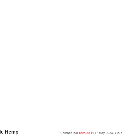
 de Hemp
Publicado por
bitchute
el 17 may 2024, 11:15