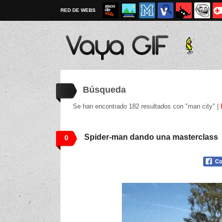
RED DE WEBS
Búsqueda
Se han encontrado 182 resultados con "man city" |
Spider-man dando una masterclass
0