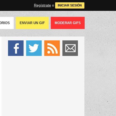
Regístrate
o
INICIAR SESIÓN
ORIOS
ENVIAR UN GIF
MODERAR GIFS