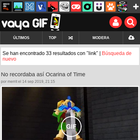
ÚLTIMOS
TOP
MODERA
Se han encontrado 33 resultados con "link" |
Búsqueda de
nuevo
No recordaba así Ocarina of Time
por merrit el 14 sep 2019, 21:15