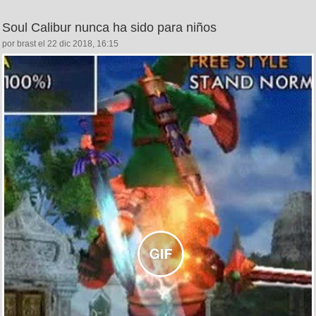
Soul Calibur nunca ha sido para niños
por brast el 22 dic 2018, 16:15