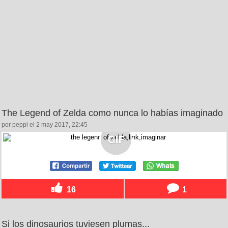
The Legend of Zelda como nunca lo habías imaginado
por peppi el 2 may 2017, 22:45
16
1
Si los dinosaurios tuviesen plumas...