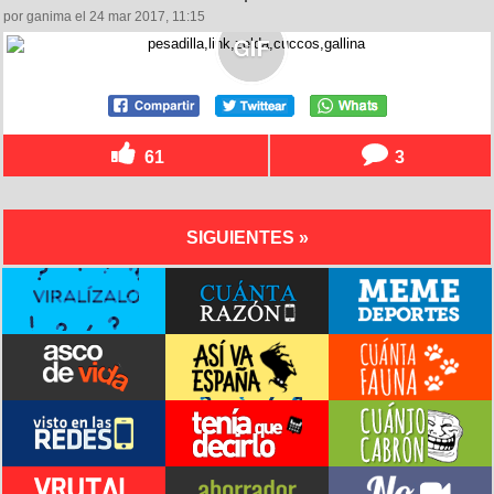
por ganima el 24 mar 2017, 11:15
61
3
SIGUIENTES »