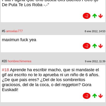
De Puta Te Los Roba -.-"
-2
#5
amselas777
8 ene 2012, 14:53
maximun fuck yea
-2
#20
hombrechimenea
9 ene 2012, 11:39
#18
Aprende ha escribir macho, que si mandaste el
gif asi escrito no te lo aprueba ni un niño de 6 años.
¿De que pais eres? ¿Del de los sombreritos
graciosos, del de la coca, o del reggeton? Gora
Euskadi!
-2