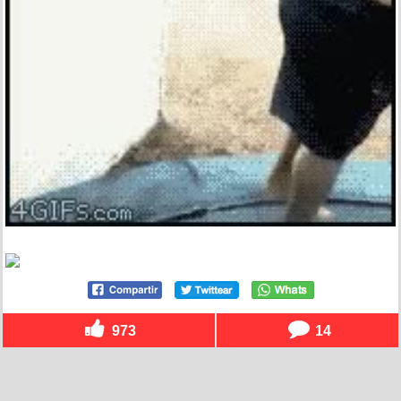
973
14