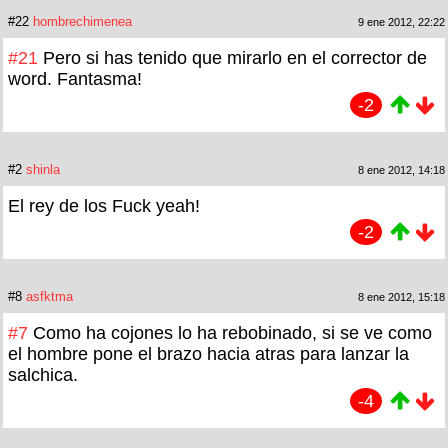
#22
hombrechimenea
9 ene 2012, 22:22
#21
Pero si has tenido que mirarlo en el corrector de
word. Fantasma!
-2
#2
shinla
8 ene 2012, 14:18
El rey de los Fuck yeah!
-2
#8
asfktma
8 ene 2012, 15:18
#7
Como ha cojones lo ha rebobinado, si se ve como
el hombre pone el brazo hacia atras para lanzar la
salchica.
-4