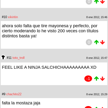
0
#10
xikiritin
8 ene 2012, 15:46
ahora solo falta que tire mayonesa y perfecto, por
cierto moderando lo he visto 200 veces con títulos
distintos basta ya!
0
#11
toto_troll
8 ene 2012, 15:47
FEEL LIKE A NINJA SALCHICHAAAAAAAAA XD
-1
#9
chachito22
8 ene 2012, 15:29
falta la mostaza jaja