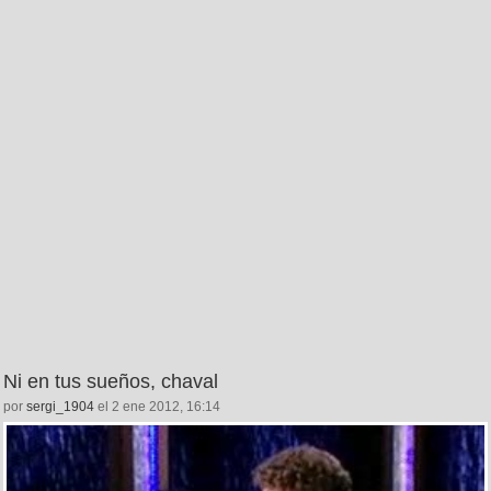
Ni en tus sueños, chaval
por
sergi_1904
el 2 ene 2012, 16:14