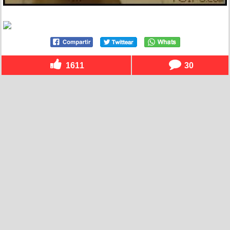
1611
30