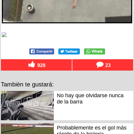
928
23
También te gustará:
No hay que olvidarse nunca
de la barra
Probablemente es el gol más