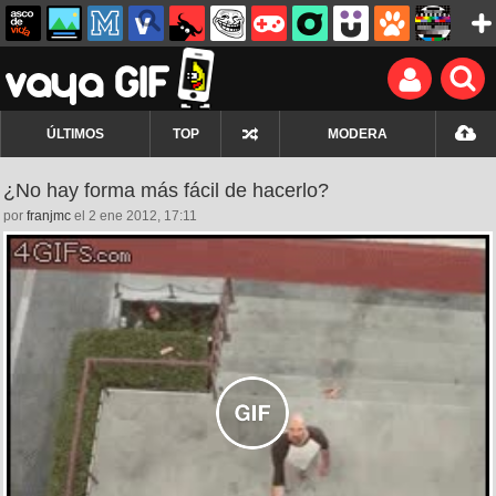
ÚLTIMOS
TOP
MODERA
¿No hay forma más fácil de hacerlo?
por
franjmc
el 2 ene 2012, 17:11