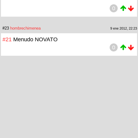
0
#23
hombrechimenea
9 ene 2012, 22:23
#21
Menudo NOVATO
0