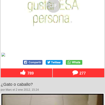
789
277
¿Gato o caballo?
por Marc el 2 ene 2012, 15:24