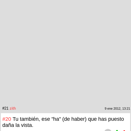
#21
zith
9 ene 2012, 13:21
#20
Tu también, ese "ha" (de haber) que has puesto
daña la vista.