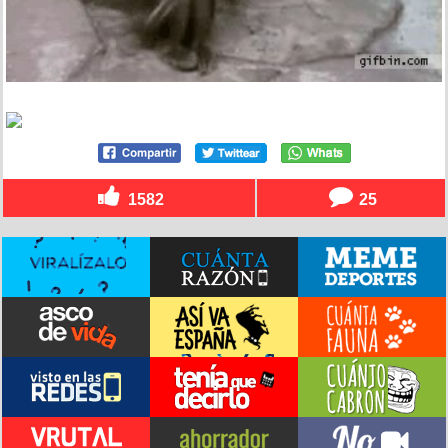
1582
25