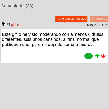
Comentarios
(23)
Por orden cronológico
Por mejores
#4
globero
8 ene 2012, 14:28
Este gif lo he visto moderando con almenos 6 títulos
diferentes, sois unos cansinos, al final normal que
publiquen uno, pero no deja de ser una mierda.
21