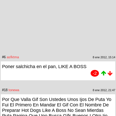
#6
asfktma
8 ene 2012, 15:14
Poner salchicha en el pan, LIKE A BOSS
-2
#18
tonewa
8 ene 2012, 21:47
Por Que Valla Gif Son Ustedes Unos Ijos De Puta Yo
Fui El Primero En Mandar El Gif Con El Nombre De
Preparar Hot Dogs Like A Boss No Sean Mierdas
Puta Pagina Que Uno Busca Gifs Buenos I Otro Ijo