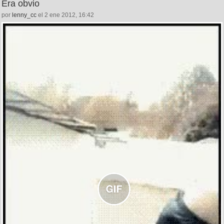
Era obvio
por
lenny_cc
el 2 ene 2012, 16:42