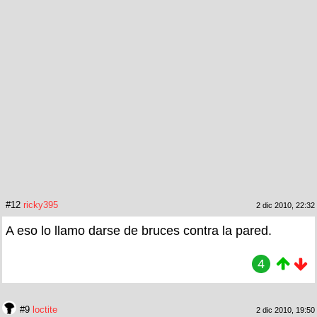
#12
ricky395
2 dic 2010, 22:32
A eso lo llamo darse de bruces contra la pared.
4
#9
loctite
2 dic 2010, 19:50