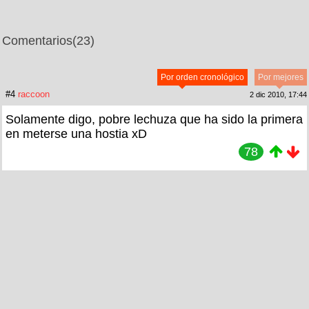
Comentarios
(23)
Por orden cronológico
Por mejores
#4
raccoon
2 dic 2010, 17:44
Solamente digo, pobre lechuza que ha sido la primera
en meterse una hostia xD
78