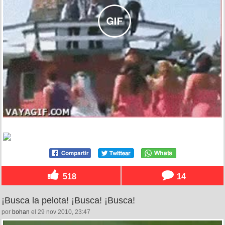
518
14
¡Busca la pelota! ¡Busca! ¡Busca!
por
bohan
el 29 nov 2010, 23:47