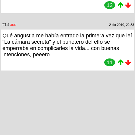
12
#13
aud
2 dic 2010, 22:33
Qué angustia me había entrado la primera vez que leí
"La cámara secreta" y el puñetero del elfo se
emperraba en complicarles la vida... con buenas
intenciones, peeero...
11