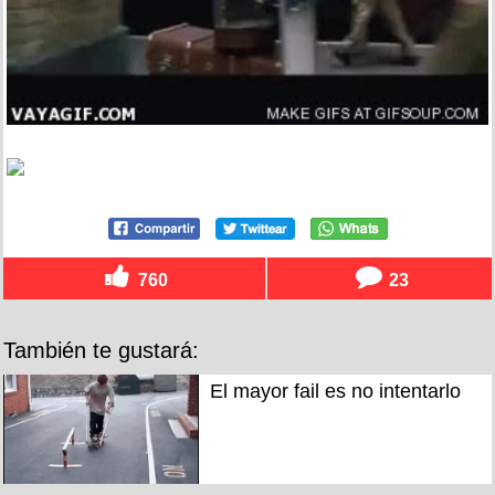
760
23
También te gustará:
El mayor fail es no intentarlo