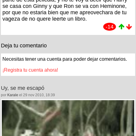
se casa con Ginny y que Ron se va con Heminone,
por que no estaria bien que me apreovechara de tu
vageza de no quere leerte un libro.
-14
Deja tu comentario
Necesitas tener una cuenta para poder dejar comentarios.
¡Registra tu cuenta ahora!
Uy, se me escapó
por
Karale
el 29 nov 2010, 18:39