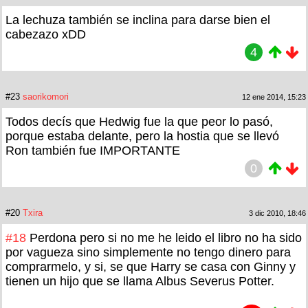
La lechuza también se inclina para darse bien el
cabezazo xDD
4
#23
saorikomori
12 ene 2014, 15:23
Todos decís que Hedwig fue la que peor lo pasó,
porque estaba delante, pero la hostia que se llevó
Ron también fue IMPORTANTE
0
#20
Txira
3 dic 2010, 18:46
#18
Perdona pero si no me he leido el libro no ha sido
por vagueza sino simplemente no tengo dinero para
comprarmelo, y si, se que Harry se casa con Ginny y
tienen un hijo que se llama Albus Severus Potter.