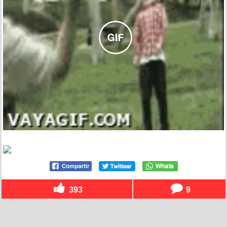
393
9