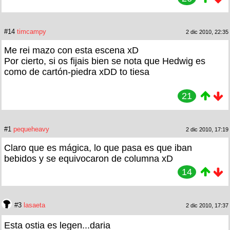
#14
timcampy
2 dic 2010, 22:35
Me rei mazo con esta escena xD
Por cierto, si os fijais bien se nota que Hedwig es
como de cartón-piedra xDD to tiesa
21
#1
pequeheavy
2 dic 2010, 17:19
Claro que es mágica, lo que pasa es que iban
bebidos y se equivocaron de columna xD
14
#3
lasaeta
2 dic 2010, 17:37
Esta ostia es legen...daria