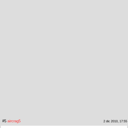
#5
aircrag5
2 dic 2010, 17:55