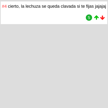
#4
cierto, la lechuza se queda clavada si te fijas jajajaj
5