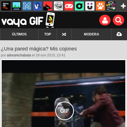
ÚLTIMOS
TOP
MODERA
¿Una pared mágica? Mis cojones
por
aitorarechabala
el 29 nov 2010, 23:41