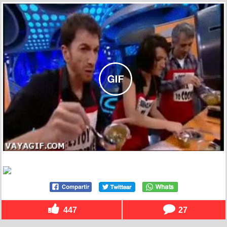
447
27