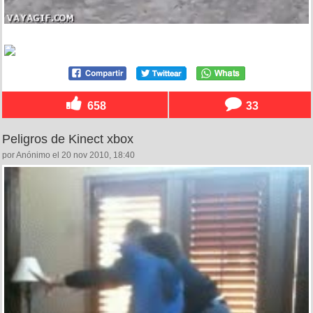
658
33
Peligros de Kinect xbox
por Anónimo el 20 nov 2010, 18:40