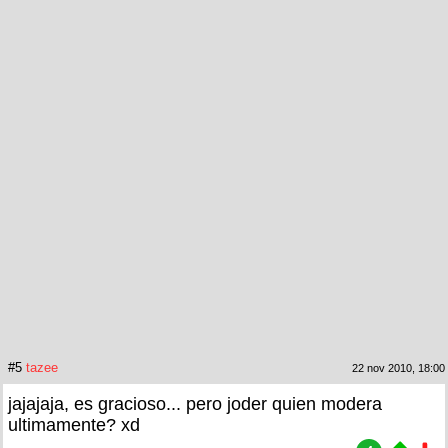
#5
tazee
22 nov 2010, 18:00
jajajaja, es gracioso... pero joder quien modera
ultimamente? xd