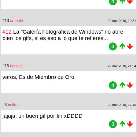
4
#13
arceale
22 nov 2010, 19:31
#12
La "Galería Fotográfica de Windows" no abre
bien los gifs, si es eso a lo que te refieres...
4
#15
danieliju
22 nov 2010, 21:54
varos, Es de Miembro de Oro
4
#3
noiko
22 nov 2010, 17:40
jajaja, un buen gif por fin xDDDD
3