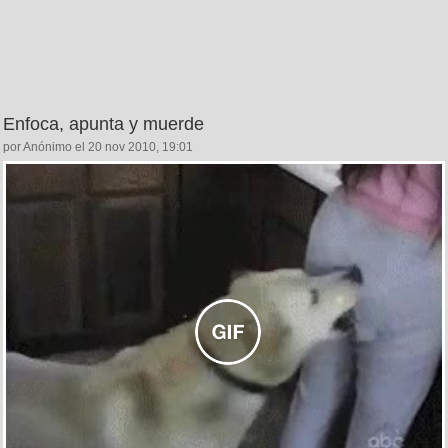
Enfoca, apunta y muerde
por Anónimo el 20 nov 2010, 19:01