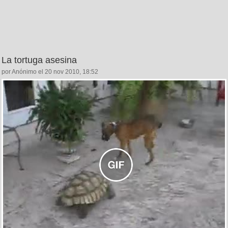
La tortuga asesina
por Anónimo el 20 nov 2010, 18:52