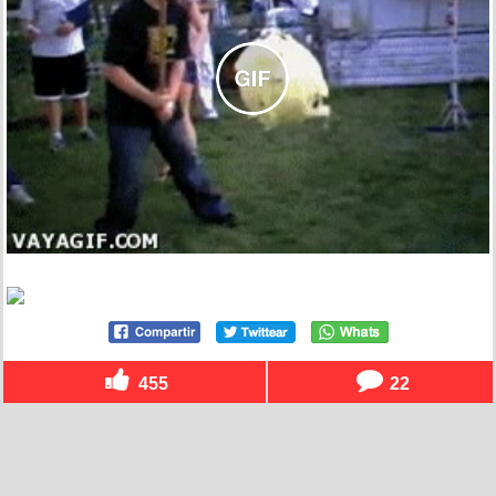
455
22