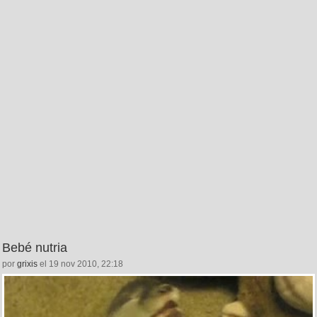
Bebé nutria
por
grixis
el 19 nov 2010, 22:18