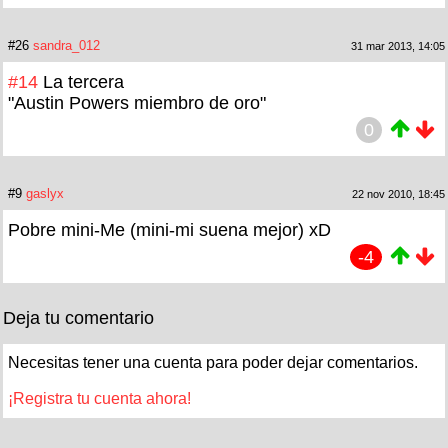
#26
sandra_012
31 mar 2013, 14:05
#14
La tercera
"Austin Powers miembro de oro"
0
#9
gaslyx
22 nov 2010, 18:45
Pobre mini-Me (mini-mi suena mejor) xD
-4
Deja tu comentario
Necesitas tener una cuenta para poder dejar comentarios.
¡Registra tu cuenta ahora!