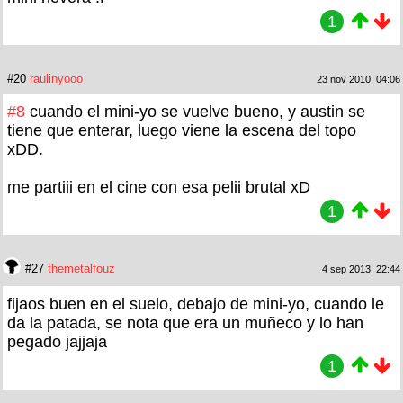
1
#20
raulinyooo
23 nov 2010, 04:06
#8
cuando el mini-yo se vuelve bueno, y austin se
tiene que enterar, luego viene la escena del topo
xDD.
me partiii en el cine con esa pelii brutal xD
1
#27
themetalfouz
4 sep 2013, 22:44
fijaos buen en el suelo, debajo de mini-yo, cuando le
da la patada, se nota que era un muñeco y lo han
pegado jajjaja
1