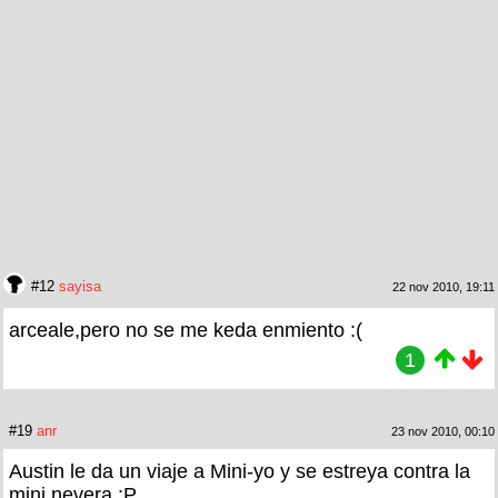
#12
sayisa
22 nov 2010, 19:11
arceale,pero no se me keda enmiento :(
1
#19
anr
23 nov 2010, 00:10
Austin le da un viaje a Mini-yo y se estreya contra la
mini nevera :P