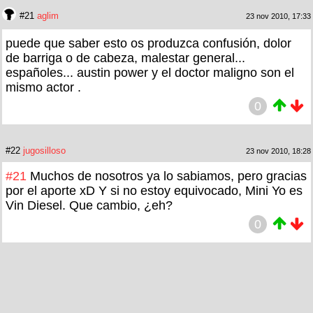
#21
aglim
23 nov 2010, 17:33
puede que saber esto os produzca confusión, dolor
de barriga o de cabeza, malestar general...
españoles... austin power y el doctor maligno son el
mismo actor .
0
#22
jugosilloso
23 nov 2010, 18:28
#21
Muchos de nosotros ya lo sabiamos, pero gracias
por el aporte xD Y si no estoy equivocado, Mini Yo es
Vin Diesel. Que cambio, ¿eh?
0