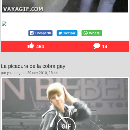
494
14
La picadura de la cobra gay
por
yolatengo
el 20 nov 2010, 18:44