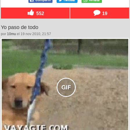
552
19
Yo paso de todo
por
10mu
el 19 nov 2010, 21:57