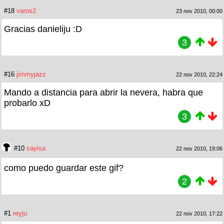
#18
varos2
23 nov 2010, 00:00
Gracias danieliju :D
3
#16
jimmyjazz
22 nov 2010, 22:24
Mando a distancia para abrir la nevera, habra que
probarlo xD
3
#10
sayisa
22 nov 2010, 19:06
como puedo guardar este gif?
2
#1
reyju
22 nov 2010, 17:22