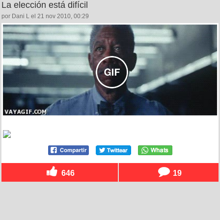
La elección está difícil
por Dani L el 21 nov 2010, 00:29
646
19