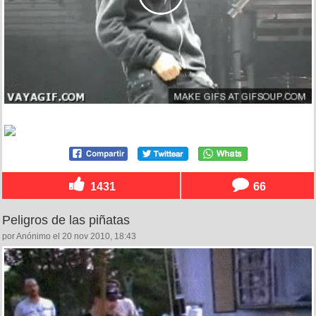
1431
66
Peligros de las piñatas
por Anónimo el 20 nov 2010, 18:43