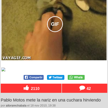
2110
42
Pablo Motos mete la nariz en una cuchara hirviendo
por
aitorarechabala
el 18 nov 2010, 19:38