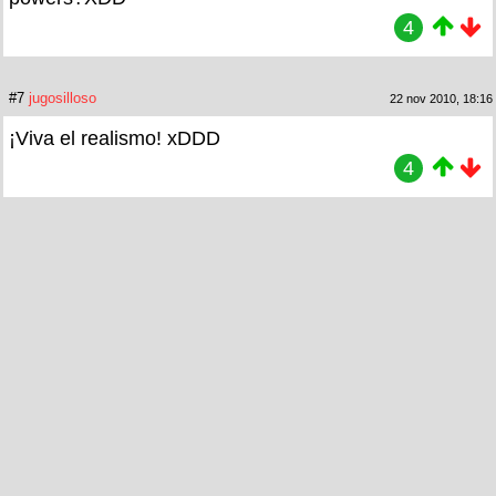
4
#7
jugosilloso
22 nov 2010, 18:16
¡Viva el realismo! xDDD
4