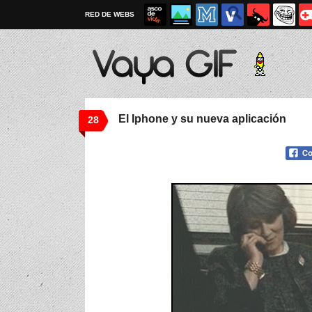
RED DE WEBS
El Iphone y su nueva aplicación
28