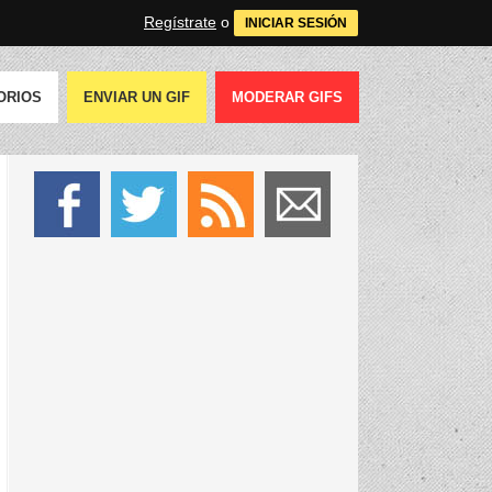
Regístrate
o
INICIAR SESIÓN
ORIOS
ENVIAR UN GIF
MODERAR GIFS