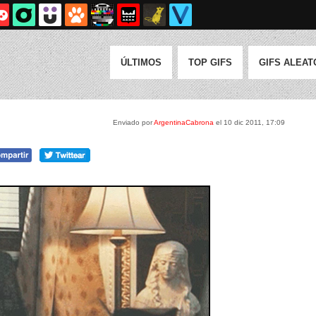
ÚLTIMOS
TOP GIFS
GIFS ALEAT
Enviado por
ArgentinaCabrona
el 10 dic 2011, 17:09