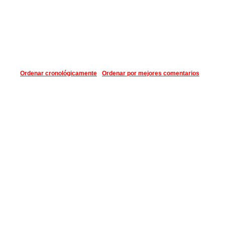
Ordenar cronológicamente
Ordenar por mejores comentarios