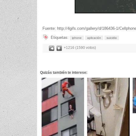
Fuente: http://4gifs.com/gallery/d/186436-1/Cellphon
Etiquetas:
iphone
aplicación
suicidio
+1216 (1590 votos)
Quizás también te interese: