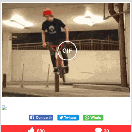
880
20