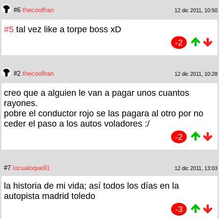
#6
thecoolfran
12 dic 2011, 10:50
#5
tal vez like a torpe boss xD
-2
#2
thecoolfran
12 dic 2011, 10:28
creo que a alguien le van a pagar unos cuantos
rayones.
pobre el conductor rojo se las pagara al otro por no
ceder el paso a los autos voladores :/
-2
#7
locualoque91
12 dic 2011, 13:03
la historia de mi vida; así todos los días en la
autopista madrid toledo
-3