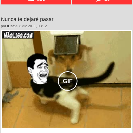
Nunca te dejaré pasar
por
iDaft
el 8 dic 2011, 03:12