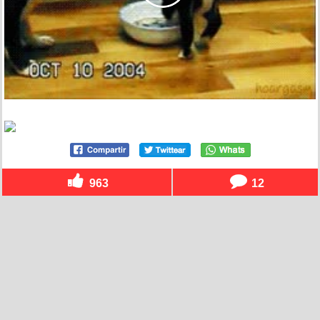
963
12