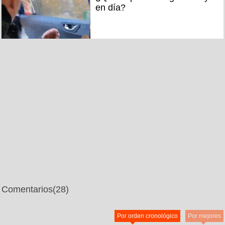
en día?
Comentarios
(28)
Por orden cronológico
Por mejores