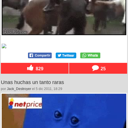
829
25
Unas huchas un tanto raras
por
Jack_Destroyer
el 5 dic 2011, 18:29