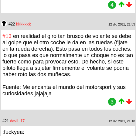
4
#22
kkkkkkk
12 dic 2011, 21:53
#13
en realidad el giro tan brusco de volante se debe
al golpe que el otro coche le da en las ruedas (fijate
en la rueda derecha). Esto pasa en todos los coches,
lo que pasa es que normalmente un choque no es tan
fuerte como para provocar esto. De hecho, si este
piloto llega a sujetar firmemente el volante se podria
haber roto las dos muñecas.
Fuente: Me encanta el mundo del motorsport y sus
curiosidades jajajaja
3
#21
devil_17
12 dic 2011, 21:18
:fuckyea: