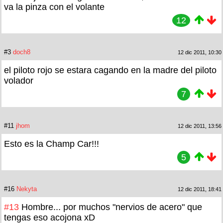
va la pinza con el volante
12
#3
doch8
12 dic 2011, 10:30
el piloto rojo se estara cagando en la madre del piloto
volador
7
#11
jhom
12 dic 2011, 13:56
Esto es la Champ Car!!!
5
#16
Nekyta
12 dic 2011, 18:41
#13
Hombre... por muchos "nervios de acero" que
tengas eso acojona xD