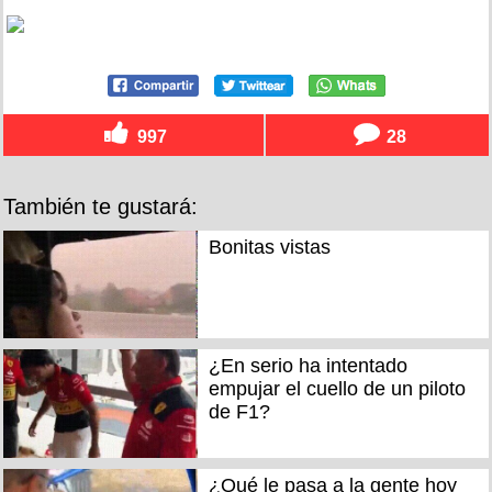
997
28
También te gustará:
Bonitas vistas
¿En serio ha intentado
empujar el cuello de un piloto
de F1?
¿Qué le pasa a la gente hoy