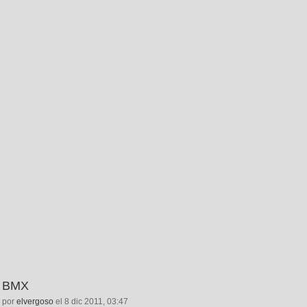
BMX
por
elvergoso
el 8 dic 2011, 03:47