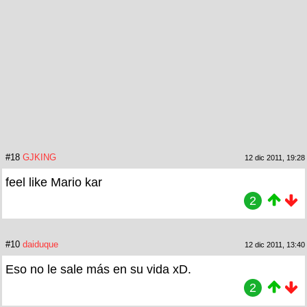
#18
GJKING
12 dic 2011, 19:28
feel like Mario kar
2
#10
daiduque
12 dic 2011, 13:40
Eso no le sale más en su vida xD.
2