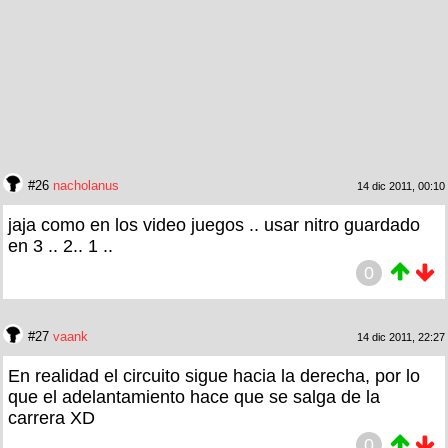
#26
nacholanus
14 dic 2011, 00:10
jaja como en los video juegos .. usar nitro guardado
en 3 .. 2.. 1 ..
0
#27
vaank
14 dic 2011, 22:27
En realidad el circuito sigue hacia la derecha, por lo
que el adelantamiento hace que se salga de la
carrera XD
0