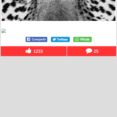
1233
25