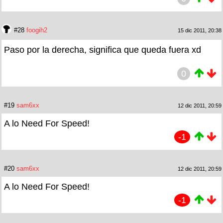
#28
foogih2
15 dic 2011, 20:38
Paso por la derecha, significa que queda fuera xd
0
#19
sam6xx
12 dic 2011, 20:59
A lo Need For Speed!
-1
#20
sam6xx
12 dic 2011, 20:59
A lo Need For Speed!
-1