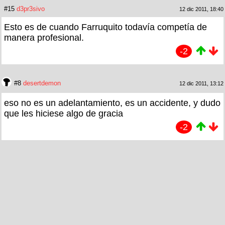
#15
d3pr3sivo
12 dic 2011, 18:40
Esto es de cuando Farruquito todavía competía de
manera profesional.
-2
#8
desertdemon
12 dic 2011, 13:12
eso no es un adelantamiento, es un accidente, y dudo
que les hiciese algo de gracia
-2