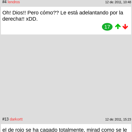
#4
lendros
12 dic 2011, 10:48
Oh! Dios!! Pero cómo?? Le está adelantando por la
derecha!! xDD.
17
#13
darkortt
12 dic 2011, 15:23
el de rojo se ha cagado totalmente, mirad como se le